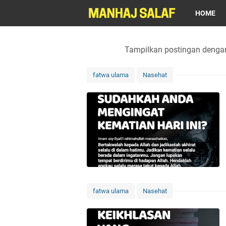
HOME
Tampilkan postingan denga
fatwa ulama
Nasehat
fatwa ulama
Nasehat