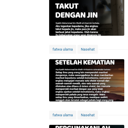
fatwa ulama
Nasehat
fatwa ulama
Nasehat