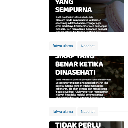
fatwa ulama
Nasehat
fatwa ulama
Nasehat