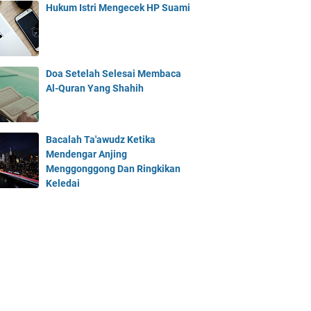
Hukum Istri Mengecek HP Suami
Doa Setelah Selesai Membaca
Al-Quran Yang Shahih
Bacalah Ta'awudz Ketika
Mendengar Anjing
Menggonggong Dan Ringkikan
Keledai