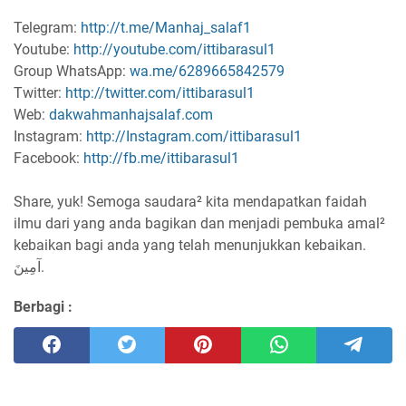
Telegram:
http://t.me/Manhaj_salaf1
Youtube:
http://youtube.com/ittibarasul1
Group WhatsApp:
wa.me/6289665842579
Twitter:
http://twitter.com/ittibarasul1
Web:
dakwahmanhajsalaf.com
Instagram:
http://Instagram.com/ittibarasul1
Facebook:
http://fb.me/ittibarasul1
Share, yuk! Semoga saudara² kita mendapatkan faidah
ilmu dari yang anda bagikan dan menjadi pembuka amal²
kebaikan bagi anda yang telah menunjukkan kebaikan.
آمِينَ.
Berbagi :