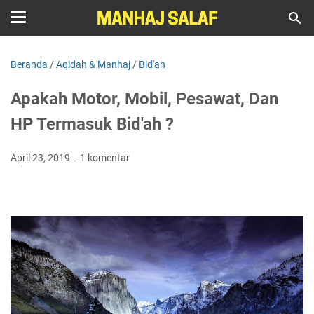
Beranda
/
Aqidah & Manhaj
/
Bid'ah
Apakah Motor, Mobil, Pesawat, Dan
HP Termasuk Bid'ah ?
April 23, 2019
1 komentar