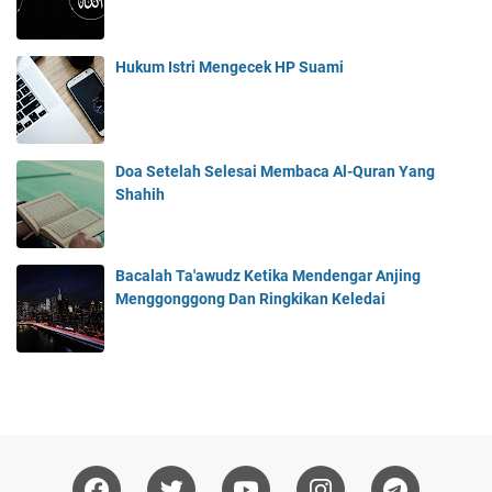
Hukum Istri Mengecek HP Suami
Doa Setelah Selesai Membaca Al-Quran Yang
Shahih
Bacalah Ta'awudz Ketika Mendengar Anjing
Menggonggong Dan Ringkikan Keledai