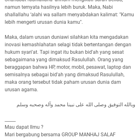
namun ternyata hasilnya lebih buruk. Maka, Nabi
shallallahu ‘alahi wa sallam menyabdakan kalimat: "Kamu
lebih mengerti urusan dunia kamu".
Maka, dalam urusan duniawi silahkan kita mengadakan
inovasi kemashlahatan selagi tidak bertentangan dengan
hukum syari'at. Tapi ingat itu bukan bid'ah yang sesat
sebagaimana yang dimaksud Rasulullah. Orang yang
beraggapan bahwa HP, motor, mobil, pesawat, laptop dan
semisalnya sebagai bid'ah yang dimaksud Rasulullah,
maka orang tersebut tidak paham urusan dunia dam
urusan agama.
وبالله التوفيق وصلى الله على نبينا محمد وآله وصحبه وسلم
_____
Mau dapat Ilmu ?
Mari bergabung bersama GROUP MANHAJ SALAF