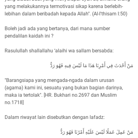
yang melakukannya termotivasi sikap karena berlebih-
lebihan dalam beribadah kepada Allah". (Al-I'thisam I:50)
Boleh jadi ada yang bertanya, dari mana sumber
pendalilan kaidah ini ?
Rasulullah shallallahu ‘alaihi wa sallam bersabda:
مَنْ أَحْدَثَ فِي أَمْرِنَا هَذَا مَا لَيْسَ فِيهِ فَهُوَ رَدٌّ
"Barangsiapa yang mengada-ngada dalam urusan
(agama) kami ini, sesuatu yang bukan bagian darinya,
maka ia tertolak". [HR. Bukhari no.2697 dan Muslim
no.1718]
Dalam riwayat lain disebutkan dengan lafadz:
مَنْ عَمِلَ عَمَلًا لَيْسَ عَلَيْهِ أَمْرُنَا فَهُوَ رَدٌّ