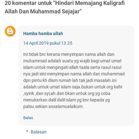
20 komentar untuk "Hindari Memajang Kaligrafi
Allah Dan Muhammad Sejajar"
Hamba hamba allah
14 April 2019 pukul 13.25
Ini tidak bnr kerana menyimpan nama allah dan
muhammad adalah suatu yg wajib bagi umat umat
islam untuk mengingati allah taala serta rasul rasul
nya.jadi sini menyimpan nama allah dan muhammad
dpn pintu kh dlam rumah lah tak jadi masalah.ini
adalah untuk umat islam saja.bukan untuk org kafir
,syirik ,dan syi,ah.dan bkan untuk org yg coba
menukarkan dalil dalil islam yg bnr kepada yg
palsu.sekian assalamualaikum.
Balas
Balasan