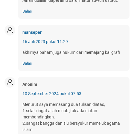
Alhamdulillah dapet ilmu baru, matur suwun ustadz
Balas
manseper
16 Juli 2023 pukul 11.29
akhirnya paham juga hukum dari memajang kaligrafi
Balas
Anonim
10 September 2024 pukul 07.53
Menurut saya memasang dua tulisan diatas,
1.selalu ingat allah n nabi,tak ada niatan
membandingkan.
2.sangat bangga dan slu bersyukur memeluk agama
islam