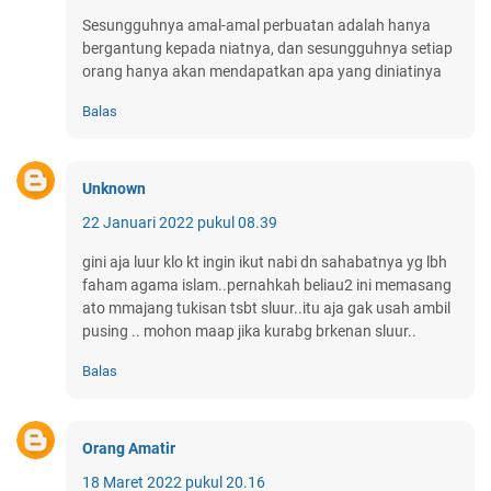
Sesungguhnya amal-amal perbuatan adalah hanya
bergantung kepada niatnya, dan sesungguhnya setiap
orang hanya akan mendapatkan apa yang diniatinya
Balas
Unknown
22 Januari 2022 pukul 08.39
gini aja luur klo kt ingin ikut nabi dn sahabatnya yg lbh
faham agama islam..pernahkah beliau2 ini memasang
ato mmajang tukisan tsbt sluur..itu aja gak usah ambil
pusing .. mohon maap jika kurabg brkenan sluur..
Balas
Orang Amatir
18 Maret 2022 pukul 20.16