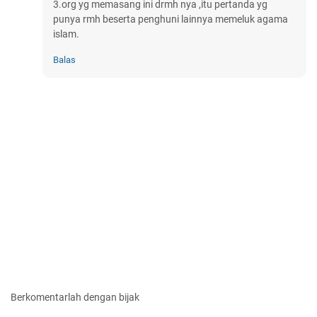
3.org yg memasang ini drmh nya ,itu pertanda yg
punya rmh beserta penghuni lainnya memeluk agama
islam.
Balas
Berkomentarlah dengan bijak