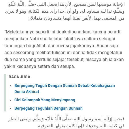
ﺍﻹﺟﺎﺑﺔ موضعها ليس بصحيح، لأن هذا يجعل النبي -صَلَّى اللَّهُ عَلَيْهِ
وَسَلَّمَ- ندا لله مساويا له، ولو أن أحدا رأى هذه الكتابة، وهو لا يدري
من المسمى بهما، لأيقن يقينا أنهما متساويان متماثلان
"Meletakannya seperti ini tidak dibenarkan, karena berarti
menjadikan Nabi shallallahu ’alaihi wa sallam sebagai
tandingan bagi Allah dan mensejajarkannya. Andai saja
ada seseorang melihat tulisan ini dan ia tidak mengetahui
dua nama yang tertulis sejajar tersebut, niscayalah ia akan
yakin keduanya setara dan serupa.
BACA JUGA
Berpegang Teguh Dengan Sunnah Sebab Kebahagiaan
Dunia Akhirat
Ciri Kelompok Yang Menyimpang
Berpegang Teguhlah Dengan Sunnah
فيجب إزالة اسم رسول الله -صَلَّى اللَّهُ عَلَيْهِ وَسَلَّمَ- ويبقى النظر
في كتابة: الله وحدها، فإنها كلمة يقولها الصوفية