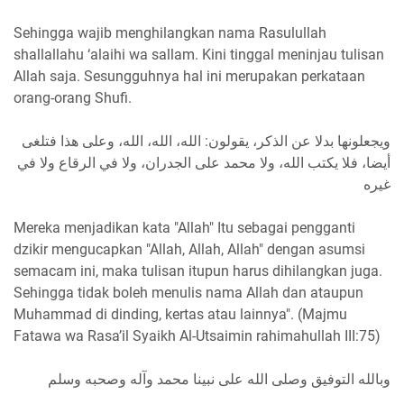
Sehingga wajib menghilangkan nama Rasulullah
shallallahu ‘alaihi wa sallam. Kini tinggal meninjau tulisan
Allah saja. Sesungguhnya hal ini merupakan perkataan
orang-orang Shufi.
ويجعلونها بدلا عن الذكر، يقولون: الله، الله، الله، وعلى هذا فتلغى
أيضا، فلا يكتب الله، ولا محمد على الجدران، ولا في الرقاع ولا في
غيره
Mereka menjadikan kata "Allah" Itu sebagai pengganti
dzikir mengucapkan "Allah, Allah, Allah" dengan asumsi
semacam ini, maka tulisan itupun harus dihilangkan juga.
Sehingga tidak boleh menulis nama Allah dan ataupun
Muhammad di dinding, kertas atau lainnya". (Majmu
Fatawa wa Rasa’il Syaikh Al-Utsaimin rahimahullah III:75)
وبالله التوفيق وصلى الله على نبينا محمد وآله وصحبه وسلم