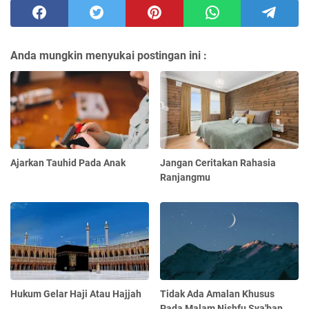
Anda mungkin menyukai postingan ini :
Ajarkan Tauhid Pada Anak
Jangan Ceritakan Rahasia
Ranjangmu
Hukum Gelar Haji Atau Hajjah
Tidak Ada Amalan Khusus
Pada Malam Nishfu Sya'ban