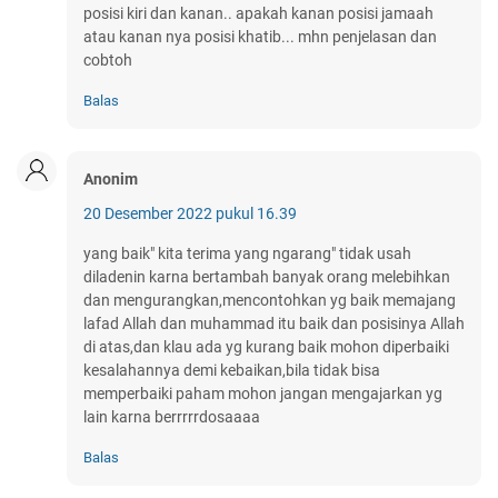
posisi kiri dan kanan.. apakah kanan posisi jamaah
atau kanan nya posisi khatib... mhn penjelasan dan
cobtoh
Balas
Anonim
20 Desember 2022 pukul 16.39
yang baik" kita terima yang ngarang" tidak usah
diladenin karna bertambah banyak orang melebihkan
dan mengurangkan,mencontohkan yg baik memajang
lafad Allah dan muhammad itu baik dan posisinya Allah
di atas,dan klau ada yg kurang baik mohon diperbaiki
kesalahannya demi kebaikan,bila tidak bisa
memperbaiki paham mohon jangan mengajarkan yg
lain karna berrrrrdosaaaa
Balas