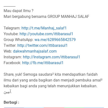
_______
Mau dapat Ilmu ?
Mari bergabung bersama GROUP MANHAJ SALAF
Telegram:
http://t.me/Manhaj_salaf1
Youtube:
http://youtube.com/ittibarasul1
Group WhatsApp:
wa.me/6289665842579
Twitter:
http://twitter.com/ittibarasul1
Web:
dakwahmanhajsalaf.com
Instagram:
http://Instagram.com/ittibarasul1
Facebook:
http://fb.me/ittibarasul1
Share, yuk! Semoga saudara² kita mendapatkan faidah
ilmu dari yang anda bagikan dan menjadi pembuka amal²
kebaikan bagi anda yang telah menunjukkan kebaikan.
آمِينَ.
Berbagi :