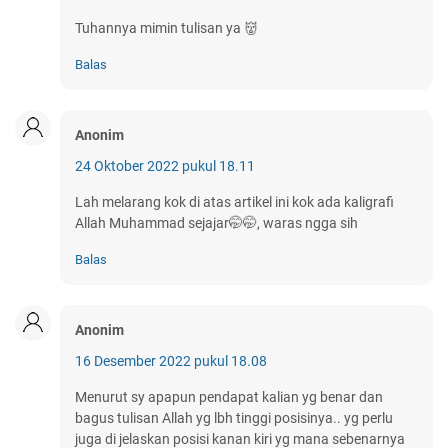
Tuhannya mimin tulisan ya 👹
Balas
Anonim
24 Oktober 2022 pukul 18.11
Lah melarang kok di atas artikel ini kok ada kaligrafi
Allah Muhammad sejajar🤭🤭, waras ngga sih
Balas
Anonim
16 Desember 2022 pukul 18.08
Menurut sy apapun pendapat kalian yg benar dan
bagus tulisan Allah yg lbh tinggi posisinya.. yg perlu
juga di jelaskan posisi kanan kiri yg mana sebenarnya