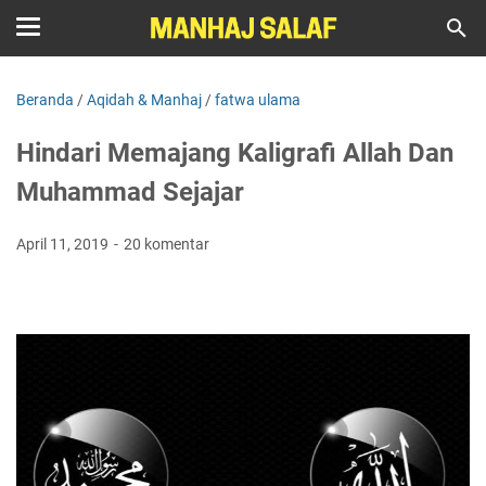
Beranda
/
Aqidah & Manhaj
/
fatwa ulama
Hindari Memajang Kaligrafi Allah Dan
Muhammad Sejajar
April 11, 2019
20 komentar