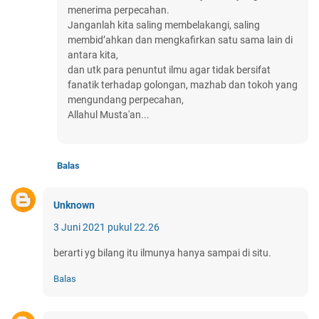
menerima perpecahan.
Janganlah kita saling membelakangi, saling
membid’ahkan dan mengkafirkan satu sama lain di
antara kita,
dan utk para penuntut ilmu agar tidak bersifat
fanatik terhadap golongan, mazhab dan tokoh yang
mengundang perpecahan,
Allahul Musta'an...
Balas
Unknown
3 Juni 2021 pukul 22.26
berarti yg bilang itu ilmunya hanya sampai di situ.
Balas