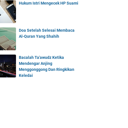
Hukum Istri Mengecek HP Suami
Doa Setelah Selesai Membaca
Al-Quran Yang Shahih
Bacalah Ta'awudz Ketika
Mendengar Anjing
Menggonggong Dan Ringkikan
Keledai