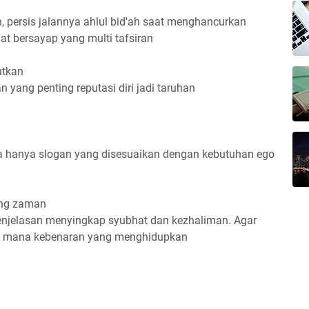
 persis jalannya ahlul bid'ah saat menghancurkan
 bersayap yang multi tafsiran
utkan
 yang penting reputasi diri jadi taruhan
a hanya slogan yang disesuaikan dengan kebutuhan ego
ang zaman
penjelasan menyingkap syubhat dan kezhaliman. Agar
n mana kebenaran yang menghidupkan