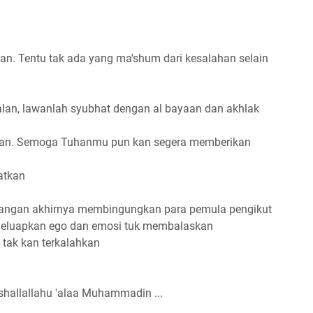
n. Tentu tak ada yang ma'shum dari kesalahan selain
alan, lawanlah syubhat dengan al bayaan dan akhlak
tkan. Semoga Tuhanmu pun kan segera memberikan
atkan
 Jangan akhirnya membingungkan para pemula pengikut
meluapkan ego dan emosi tuk membalaskan
 tak kan terkalahkan
 shallallahu 'alaa Muhammadin ...