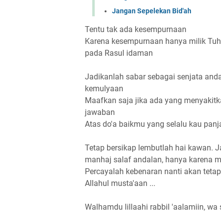
Jangan Sepelekan Bid'ah
Tentu tak ada kesempurnaan
Karena kesempurnaan hanya milik Tuha
pada Rasul idaman
Jadikanlah sabar sebagai senjata and
kemulyaan
Maafkan saja jika ada yang menyaki
jawaban
Atas do'a baikmu yang selalu kau panj
Tetap bersikap lembutlah hai kawan.
manhaj salaf andalan, hanya karena 
Percayalah kebenaran nanti akan tetap
Allahul musta'aan ...
Walhamdu lillaahi rabbil 'aalamiin, wa