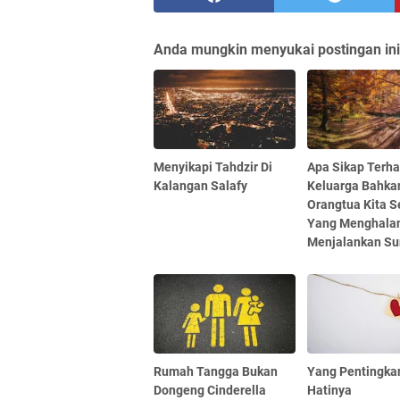
Anda mungkin menyukai postingan ini
Menyikapi Tahdzir Di
Apa Sikap Terh
Kalangan Salafy
Keluarga Bahka
Orangtua Kita S
Yang Menghala
Menjalankan S
Rumah Tangga Bukan
Yang Pentingka
Dongeng Cinderella
Hatinya