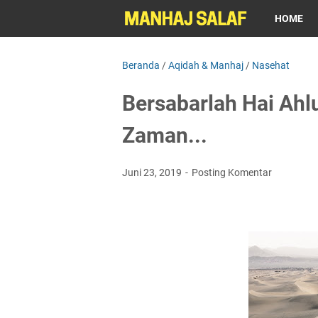
HOME
Beranda
/
Aqidah & Manhaj
/
Nasehat
Bersabarlah Hai Ah
Zaman...
Juni 23, 2019
Posting Komentar