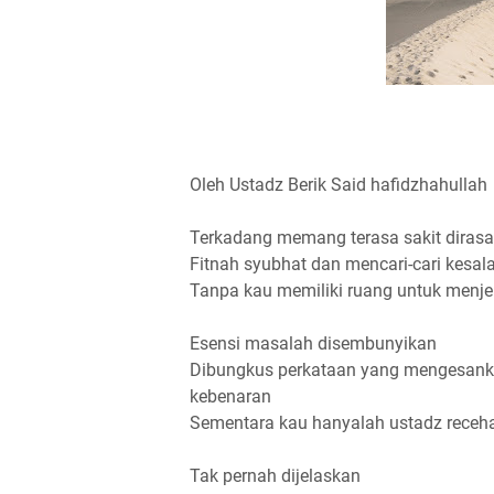
Oleh Ustadz Berik Said hafidzhahullah
Terkadang memang terasa sakit dirasak
Fitnah syubhat dan mencari-cari kesal
Tanpa kau memiliki ruang untuk menje
Esensi masalah disembunyikan
Dibungkus perkataan yang mengesankan
kebenaran
Sementara kau hanyalah ustadz receh
Tak pernah dijelaskan