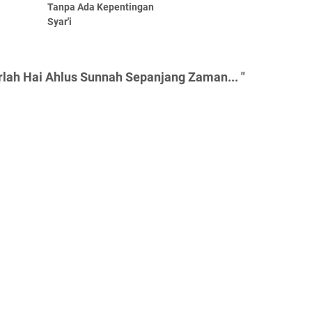
Tanpa Ada Kepentingan
Syar'i
lah Hai Ahlus Sunnah Sepanjang Zaman... "