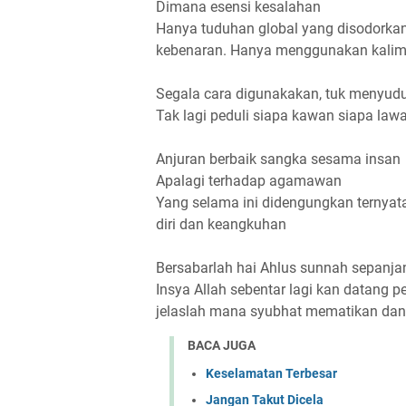
Dimana esensi kesalahan
Hanya tuduhan global yang disodorkan,
kebenaran. Hanya menggunakan kalimat
Segala cara digunakakan, tuk menyud
Tak lagi peduli siapa kawan siapa lawan
Anjuran berbaik sangka sesama insan
Apalagi terhadap agamawan
Yang selama ini didengungkan ternyat
diri dan keangkuhan
Bersabarlah hai Ahlus sunnah sepanj
Insya Allah sebentar lagi kan datang 
jelaslah mana syubhat mematikan da
BACA JUGA
Keselamatan Terbesar
Jangan Takut Dicela