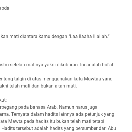
sabda:
kan mati diantara kamu dengan "Laa Ilaaha Illallah.“
tru setelah matinya yakni dikuburan. Ini adalah bid’ah.
entang talqin di atas menggunakan kata Mawtaa yang
akni telah mati dan bukan akan mati.
kut:
rpegang pada bahasa Arab. Namun harus juga
rama. Ternyata dalam hadits lainnya ada petunjuk yang
ata Mawta pada hadits itu bukan telah mati tetapi
Hadits tersebut adalah hadits yang bersumber dari Abu