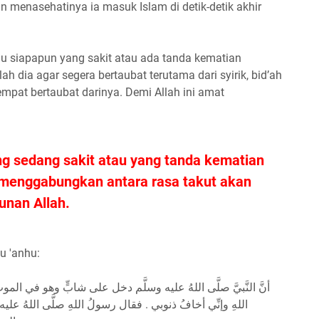
n menasehatinya ia masuk Islam di detik-detik akhir
u siapapun yang sakit atau ada tanda kematian
lah dia agar segera bertaubat terutama dari syirik, bid’ah
mpat bertaubat darinya. Demi Allah ini amat
g sedang sakit atau yang tanda kematian
u menggabungkan antara rasa takut akan
unan Allah.
hu 'anhu:
أنَّ النَّبيَّ صلَّى اللهُ عليه وسلَّم دخل على شابٍّ وهو في ال
اللهِ وإنِّي أخافُ ذنوبي . فقال رسولُ اللهِ صلَّى اللهُ عل