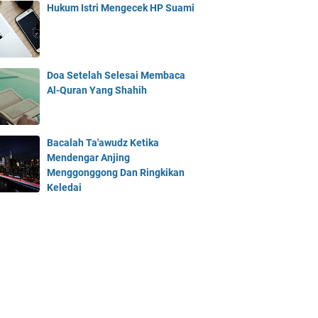
Hukum Istri Mengecek HP Suami
Doa Setelah Selesai Membaca
Al-Quran Yang Shahih
Bacalah Ta'awudz Ketika
Mendengar Anjing
Menggonggong Dan Ringkikan
Keledai