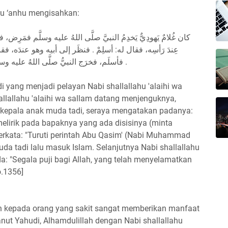
ahu ‘anhu mengisahkan:
كان غُلامٌ يَهودِيٌّ يَخدِمُ النبيَّ صلَّى اللهُ عليه وسلَّم فمَرِض، ف
عِندَ رَأسِه، فقال له: أسلِمْ . فنظَر إلى أبيه وهو عندَه، فقا،
فأسلَم، فخرَج النبيُّ صلَّى اللهُ عليه وسلَّم وهو يقولُ: الحمدُ للهِ الذي أنقَذه من النارِ .
 yang menjadi pelayan Nabi shallallahu 'alaihi wa
allallahu 'alaihi wa sallam datang menjenguknya,
si kepala anak muda tadi, seraya mengatakan padanya:
melirik pada bapaknya yang ada disisinya (minta
rkata: "Turuti perintah Abu Qasim' (Nabi Muhammad
muda tadi lalu masuk Islam. Selanjutnya Nabi shallallahu
da: "Segala puji bagi Allah, yang telah menyelamatkan
o.1356]
an kepada orang yang sakit sangat memberikan manfaat
nut Yahudi, Alhamdulillah dengan Nabi shallallahu