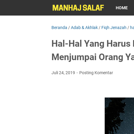
HOME
Beranda
/
Adab & Akhlak
/
Fiqh Jenazah
/
ha
Hal-Hal Yang Harus 
Menjumpai Orang Y
Juli 24, 2019
Posting Komentar