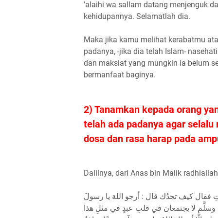
'alaihi wa sallam datang menjenguk da
kehidupannya. Selamatlah dia.
Maka jika kamu melihat kerabatmu ata
padanya, -jika dia telah Islam- nasehati
dan maksiat yang mungkin ia belum se
bermanfaat baginya.
2) Tanamkan kepada orang yan
telah ada padanya agar selal
dosa dan rasa harap pada amp
Dalilnya, dari Anas bin Malik radhialla
موتِ فقال كيف تجدُك قال : أرجو اللهَ يا رسولَ
يه وسلَّم لا يجتمعان في قلبِ عبدٍ في مثلِ هذا