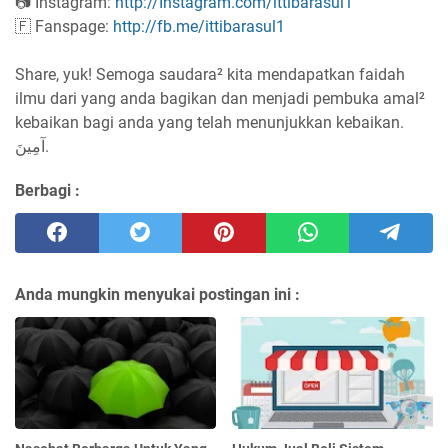
📷 Instagram:
http://Instagram.com/ittibarasul1
🇫 Fanspage:
http://fb.me/ittibarasul1
Share, yuk! Semoga saudara² kita mendapatkan faidah
ilmu dari yang anda bagikan dan menjadi pembuka amal²
kebaikan bagi anda yang telah menunjukkan kebaikan.
آمِينَ.
Berbagi :
Anda mungkin menyukai postingan ini :