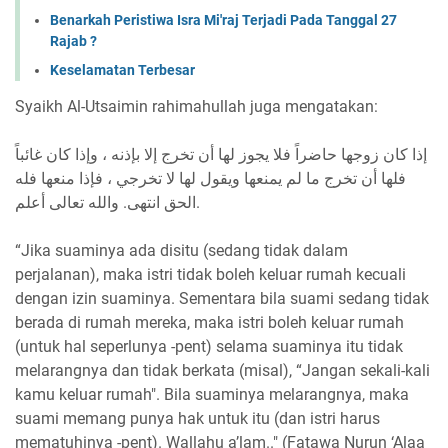
Benarkah Peristiwa Isra Mi'raj Terjadi Pada Tanggal 27
Rajab ?
Keselamatan Terbesar
Syaikh Al-Utsaimin rahimahullah juga mengatakan:
إذا كان زوجها حاضراً فلا يجوز لها أن تخرج إلا بإذنه ، وإذا كان غائباً
فلها أن تخرج ما لم يمنعها ويقول لها لا تخرجي ، فإذا منعها فله
الحق انتهى. والله تعالى أعلم.
“Jika suaminya ada disitu (sedang tidak dalam
perjalanan), maka istri tidak boleh keluar rumah kecuali
dengan izin suaminya. Sementara bila suami sedang tidak
berada di rumah mereka, maka istri boleh keluar rumah
(untuk hal seperlunya -pent) selama suaminya itu tidak
melarangnya dan tidak berkata (misal), “Jangan sekali-kali
kamu keluar rumah". Bila suaminya melarangnya, maka
suami memang punya hak untuk itu (dan istri harus
mematuhinya -pent). Wallahu a’lam.." (Fatawa Nurun ‘Alaa