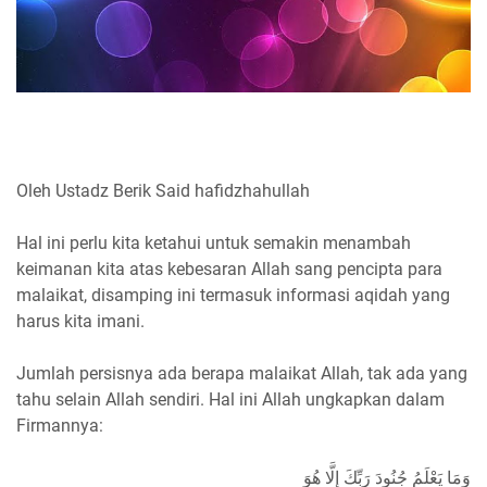
Oleh Ustadz Berik Said hafidzhahullah
Hal ini perlu kita ketahui untuk semakin menambah
keimanan kita atas kebesaran Allah sang pencipta para
malaikat, disamping ini termasuk informasi aqidah yang
harus kita imani.
Jumlah persisnya ada berapa malaikat Allah, tak ada yang
tahu selain Allah sendiri. Hal ini Allah ungkapkan dalam
Firmannya:
وَمَا يَعْلَمُ جُنُودَ رَبِّكَ إِلَّا هُوَ