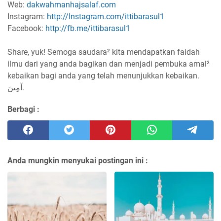
Web:
dakwahmanhajsalaf.com
Instagram:
http://Instagram.com/ittibarasul1
Facebook:
http://fb.me/ittibarasul1
Share, yuk! Semoga saudara² kita mendapatkan faidah
ilmu dari yang anda bagikan dan menjadi pembuka amal²
kebaikan bagi anda yang telah menunjukkan kebaikan.
آمِينَ.
Berbagi :
Anda mungkin menyukai postingan ini :