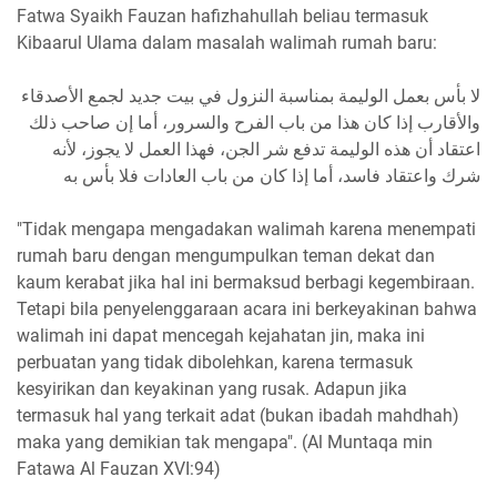
Fatwa Syaikh Fauzan hafizhahullah beliau termasuk
Kibaarul Ulama dalam masalah walimah rumah baru:
لا بأس بعمل الوليمة بمناسبة النزول في بيت جديد لجمع الأصدقاء
والأقارب إذا كان هذا من باب الفرح والسرور، أما إن صاحب ذلك
اعتقاد أن هذه الوليمة تدفع شر الجن، فهذا العمل لا يجوز، لأنه
شرك واعتقاد فاسد، أما إذا كان من باب العادات فلا بأس به
"Tidak mengapa mengadakan walimah karena menempati
rumah baru dengan mengumpulkan teman dekat dan
kaum kerabat jika hal ini bermaksud berbagi kegembiraan.
Tetapi bila penyelenggaraan acara ini berkeyakinan bahwa
walimah ini dapat mencegah kejahatan jin, maka ini
perbuatan yang tidak dibolehkan, karena termasuk
kesyirikan dan keyakinan yang rusak. Adapun jika
termasuk hal yang terkait adat (bukan ibadah mahdhah)
maka yang demikian tak mengapa". (Al Muntaqa min
Fatawa Al Fauzan XVI:94)