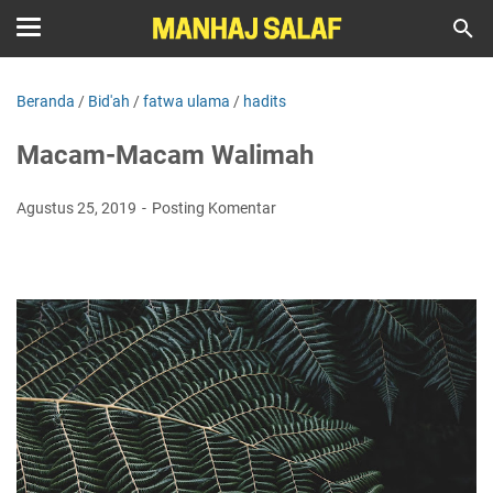
Beranda
/
Bid'ah
/
fatwa ulama
/
hadits
Macam-Macam Walimah
Agustus 25, 2019
Posting Komentar