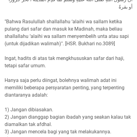
أو بقرةً
"Bahwa Rasulullah shallallahu ‘alaihi wa sallam ketika
pulang dari safar dan masuk ke Madinah, maka beliau
shallallahu ‘alaihi wa sallam menyembelih unta atau sapi
(untuk dijadikan walimah)". [HSR. Bukhari no.3089]
Ingat, hadits di atas tak mengkhususkan safar dari haji,
tetapi safar umum.
Hanya saja perlu diingat, bolehnya walimah adat ini
memiliki beberapa persyaratan penting, yang terpenting
diantaranya adalah:
1) Jangan dibiasakan.
2) Jangan dianggap bagian ibadah yang seakan kalau tak
diamalkan tak afdhal.
3) Jangan mencela bagi yang tak melakukannya.