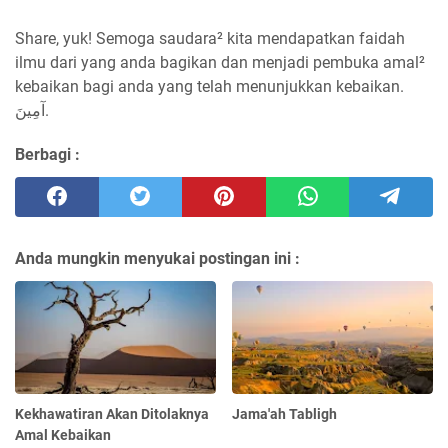
Share, yuk! Semoga saudara² kita mendapatkan faidah
ilmu dari yang anda bagikan dan menjadi pembuka amal²
kebaikan bagi anda yang telah menunjukkan kebaikan.
آمِينَ.
Berbagi :
Anda mungkin menyukai postingan ini :
Kekhawatiran Akan Ditolaknya
Jama'ah Tabligh
Amal Kebaikan