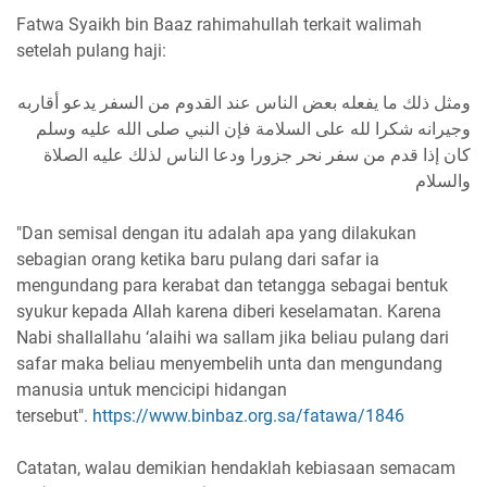
Fatwa Syaikh bin Baaz rahimahullah terkait walimah
setelah pulang haji:
ومثل ذلك ما يفعله بعض الناس عند القدوم من السفر يدعو أقاربه
وجيرانه شكرا لله على السلامة فإن النبي صلى الله عليه وسلم
كان إذا قدم من سفر نحر جزورا ودعا الناس لذلك عليه الصلاة
والسلام
"Dan semisal dengan itu adalah apa yang dilakukan
sebagian orang ketika baru pulang dari safar ia
mengundang para kerabat dan tetangga sebagai bentuk
syukur kepada Allah karena diberi keselamatan. Karena
Nabi shallallahu ‘alaihi wa sallam jika beliau pulang dari
safar maka beliau menyembelih unta dan mengundang
manusia untuk mencicipi hidangan
tersebut".
https://www.binbaz.org.sa/fatawa/1846
Catatan, walau demikian hendaklah kebiasaan semacam