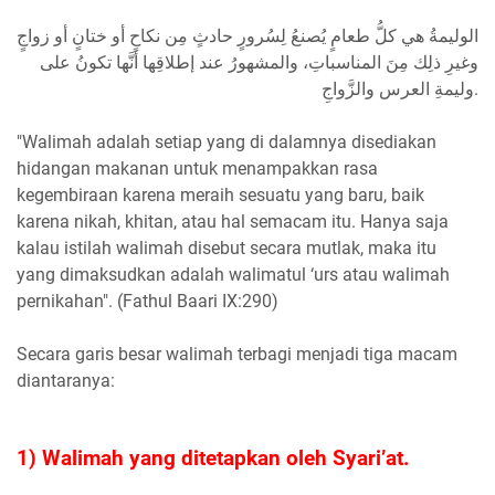
الوليمةُ هي كلُّ طعامٍ يُصنعُ لِسُرورٍ حادثٍ مِن نكاحٍ أو ختانٍ أو زواجٍ
وغيرِ ذلِك مِنَ المناسباتِ، والمشهورُ عند إطلاقِها أنَّها تكونُ على
وليمةِ العرس والزَّواجِ.
"Walimah adalah setiap yang di dalamnya disediakan
hidangan makanan untuk menampakkan rasa
kegembiraan karena meraih sesuatu yang baru, baik
karena nikah, khitan, atau hal semacam itu. Hanya saja
kalau istilah walimah disebut secara mutlak, maka itu
yang dimaksudkan adalah walimatul ‘urs atau walimah
pernikahan". (Fathul Baari IX:290)
Secara garis besar walimah terbagi menjadi tiga macam
diantaranya:
1) Walimah yang ditetapkan oleh Syari’at.