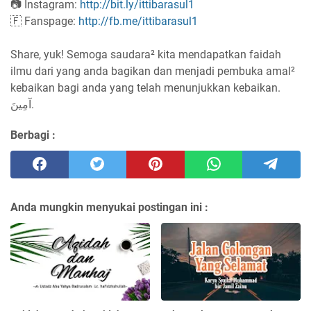
📷 Instagram:
http://bit.ly/ittibarasul1
🇫 Fanspage:
http://fb.me/ittibarasul1
Share, yuk! Semoga saudara² kita mendapatkan faidah
ilmu dari yang anda bagikan dan menjadi pembuka amal²
kebaikan bagi anda yang telah menunjukkan kebaikan.
آمِينَ.
Berbagi :
Anda mungkin menyukai postingan ini :