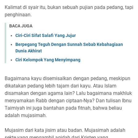
Kalimat di syair itu, bukan sebuah pujian pada pedang, tapi
penghinaan.
BACA JUGA
Ciri-Ciri Sifat Salafi Yang Jujur
Berpegang Teguh Dengan Sunnah Sebab Kebahagiaan
Dunia Akhirat
Ciri Kelompok Yang Menyimpang
Bagaimana kayu disemisalkan dengan pedang, meskipun
dikatakan pedang lebih tajam dari kayu. Atau Islam
disamakan dengan agama lain? Lalu bagaimana makhluk
menyamakan Rabb dengan ciptaan-Nya? Dan tulisan Ibnu
Taimiyah ini juga bantahan pada fitnah, bahwa beliau
adalah mujasimah.
Mujasim dari kata jisim atau badan. Mujasimah adalah
sekte yang mengambil aqidah dari Kristen yang