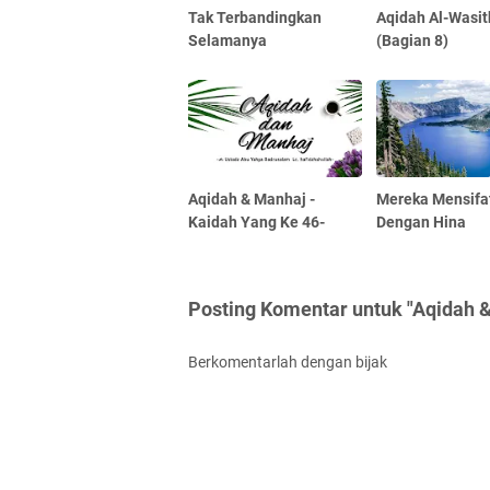
Tak Terbandingkan
Aqidah Al-Wasit
Selamanya
(Bagian 8)
Aqidah & Manhaj -
Mereka Mensifat
Kaidah Yang Ke 46-
Dengan Hina
Posting Komentar untuk "Aqidah &
Berkomentarlah dengan bijak