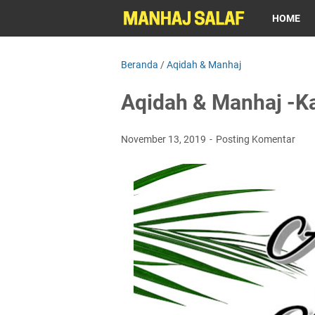
HOME
Beranda
/
Aqidah & Manhaj
Aqidah & Manhaj -K
November 13, 2019
Posting Komentar