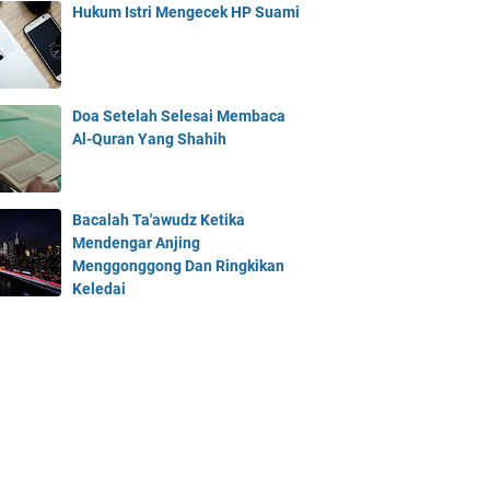
Hukum Istri Mengecek HP Suami
Doa Setelah Selesai Membaca
Al-Quran Yang Shahih
Bacalah Ta'awudz Ketika
Mendengar Anjing
Menggonggong Dan Ringkikan
Keledai