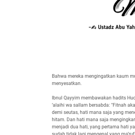
Bahwa mereka mengingatkan kaum musl
menyesatkan.
Ibnul Qayyim membawakan hadits Hudz
‘alaihi wa sallam bersabda: "Fitnah akan
demi seutas, hati mana saja yang men
hitam. Dan hati mana saja mengingkari
menjadi dua hati, yang pertama hati y
sudah tidak lagi mengenal yang ma’ruf