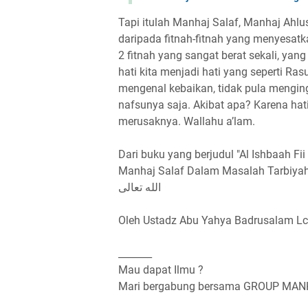
Tapi itulah Manhaj Salaf, Manhaj Ah
daripada fitnah-fitnah yang menyesatk
2 fitnah yang sangat berat sekali, yan
hati kita menjadi hati yang seperti Ras
mengenal kebaikan, tidak pula mengin
nafsunya saja. Akibat apa? Karena hati 
merusaknya. Wallahu a’lam.
Dari buku yang berjudul "Al Ishbaah Fii
Manhaj Salaf Dalam Masalah Tarbiyah dan
الله تعالى
_______
Mau dapat Ilmu ?
Mari bergabung bersama GROUP MA