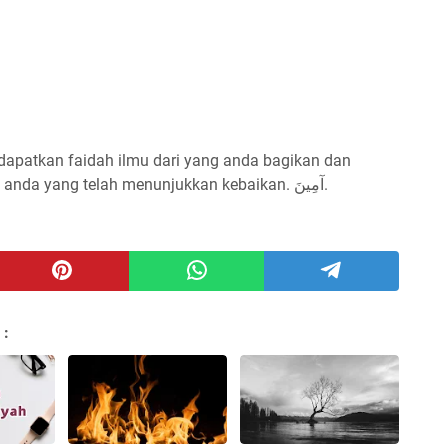
dapatkan faidah ilmu dari yang anda bagikan dan
menjadi pembuka amal² kebaikan bagi anda yang telah menunjukkan kebaikan. آمِينَ.
 :