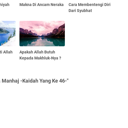
hiyah
Makna Di Ancam Neraka
Cara Membentengi Diri
Dari Syubhat
i Allah
Apakah Allah Butuh
Kepada Makhluk-Nya ?
 Manhaj -Kaidah Yang Ke 46-"