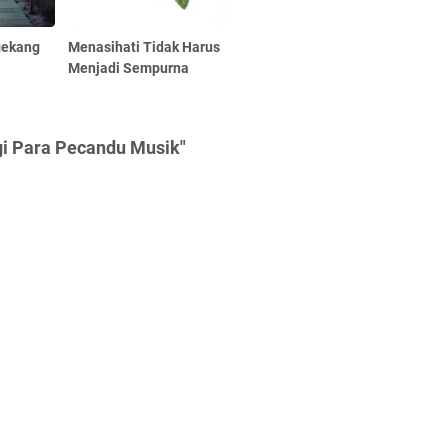
gekang
Menasihati Tidak Harus
Menjadi Sempurna
gi Para Pecandu Musik"