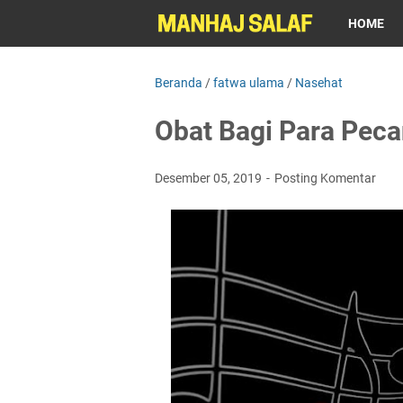
HOME
Beranda
/
fatwa ulama
/
Nasehat
Obat Bagi Para Pec
Desember 05, 2019
Posting Komentar