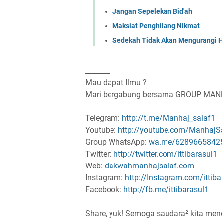
Jangan Sepelekan Bid'ah
Maksiat Penghilang Nikmat
Sedekah Tidak Akan Mengurangi H
_______
Mau dapat Ilmu ?
Mari bergabung bersama GROUP MA
Telegram:
http://t.me/Manhaj_salaf1
Youtube:
http://youtube.com/ManhajS
Group WhatsApp:
wa.me/6289665842
Twitter:
http://twitter.com/ittibarasul1
Web:
dakwahmanhajsalaf.com
Instagram:
http://Instagram.com/ittiba
Facebook:
http://fb.me/ittibarasul1
Share, yuk! Semoga saudara² kita men