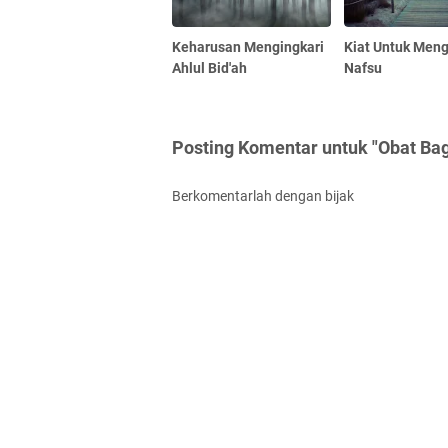
Keharusan Mengingkari
Kiat Untuk Men
Ahlul Bid'ah
Nafsu
Posting Komentar untuk "Obat Ba
Berkomentarlah dengan bijak