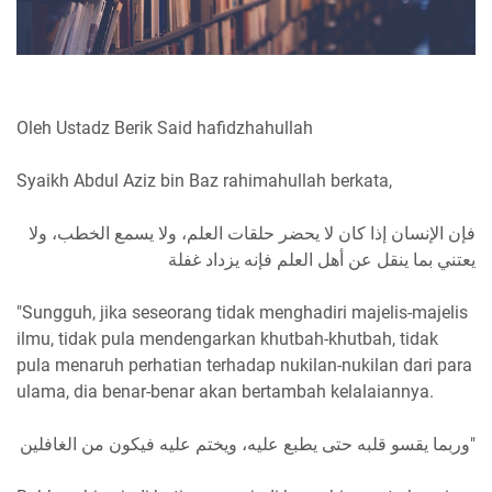
Oleh Ustadz Berik Said hafidzhahullah
Syaikh Abdul Aziz bin Baz rahimahullah berkata,
فإن الإنسان إذا كان لا يحضر حلقات العلم، ولا يسمع الخطب، ولا
يعتني بما ينقل عن أهل العلم فإنه يزداد غفلة
"Sungguh, jika seseorang tidak menghadiri majelis-majelis
ilmu, tidak pula mendengarkan khutbah-khutbah, tidak
pula menaruh perhatian terhadap nukilan-nukilan dari para
ulama, dia benar-benar akan bertambah kelalaiannya.
وربما يقسو قلبه حتى يطبع عليه، ويختم عليه فيكون من الغافلين"