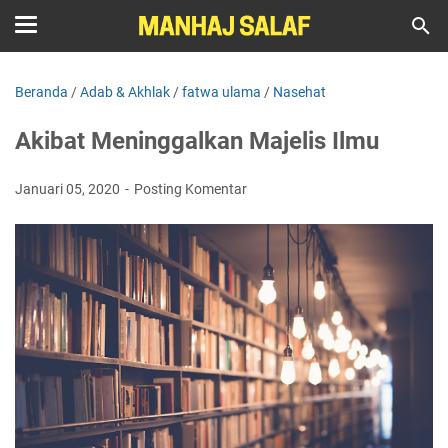
Beranda
/
Adab & Akhlak
/
fatwa ulama
/
Nasehat
Akibat Meninggalkan Majelis Ilmu
Januari 05, 2020
Posting Komentar