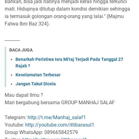
Bahkan, bisa jadi hatinya menjadi keras hingga terkunci
mati. Hidupnya ditutup dalam kondisi demikian sehingga
ia termasuk golongan orang-orang yang lalai." (Majmu
Fatwa Ibni Baz 324).
_______
BACA JUGA
Benarkah Peristiwa Isra Mi'raj Terjadi Pada Tanggal 27
Rajab ?
Keselamatan Terbesar
Jangan Takut Dicela
Mau dapat Ilmu ?
Mari bergabung bersama GROUP MANHAJ SALAF
Telegram:
http://t.me/Manhaj_salaf1
Youtube:
http://youtube.com/ittibarasul1
Group WhatsApp: 089665842579