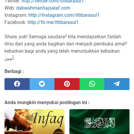
Twitter:
http://twitter.com/ittibarasul1
Web:
dakwahmanhajsalaf.com
Instagram:
http://Instagram.com/ittibarasul1
Facebook:
http://fb.me/ittibarasul1
Share, yuk! Semoga saudara² kita mendapatkan faidah
ilmu dari yang anda bagikan dan menjadi pembuka amal²
kebaikan bagi anda yang telah menunjukkan kebaikan.
آمِينَ.
Berbagi :
Anda mungkin menyukai postingan ini :