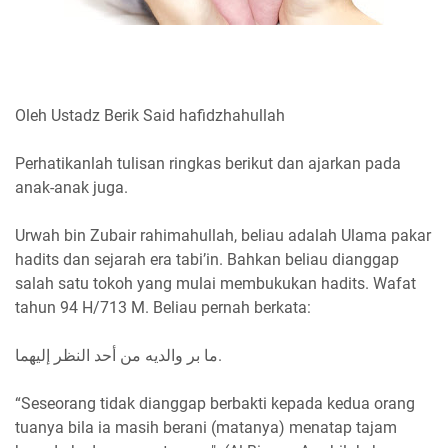
Oleh Ustadz Berik Said hafidzhahullah
Perhatikanlah tulisan ringkas berikut dan ajarkan pada
anak-anak juga.
Urwah bin Zubair rahimahullah, beliau adalah Ulama pakar
hadits dan sejarah era tabi’in. Bahkan beliau dianggap
salah satu tokoh yang mulai membukukan hadits. Wafat
tahun 94 H/713 M. Beliau pernah berkata:
ما بر والديه من أحد النظر إليهما.
“Seseorang tidak dianggap berbakti kepada kedua orang
tuanya bila ia masih berani (matanya) menatap tajam