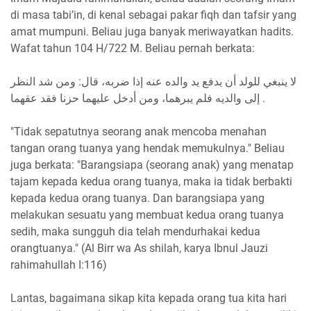
di masa tabi’in, di kenal sebagai pakar fiqh dan tafsir yang
amat mumpuni. Beliau juga banyak meriwayatkan hadits.
Wafat tahun 104 H/722 M. Beliau pernah berkata:
لا ينبغي للولد أن يدفع يد والده عنه إذا ضربه، قال: ومن شد النظر
إلى والديه فلم يبرهما، ومن أدخل عليهما حزنا فقد عقهما .
"Tidak sepatutnya seorang anak mencoba menahan
tangan orang tuanya yang hendak memukulnya." Beliau
juga berkata: "Barangsiapa (seorang anak) yang menatap
tajam kepada kedua orang tuanya, maka ia tidak berbakti
kepada kedua orang tuanya. Dan barangsiapa yang
melakukan sesuatu yang membuat kedua orang tuanya
sedih, maka sungguh dia telah mendurhakai kedua
orangtuanya." (Al Birr wa As shilah, karya Ibnul Jauzi
rahimahullah I:116)
Lantas, bagaimana sikap kita kepada orang tua kita hari