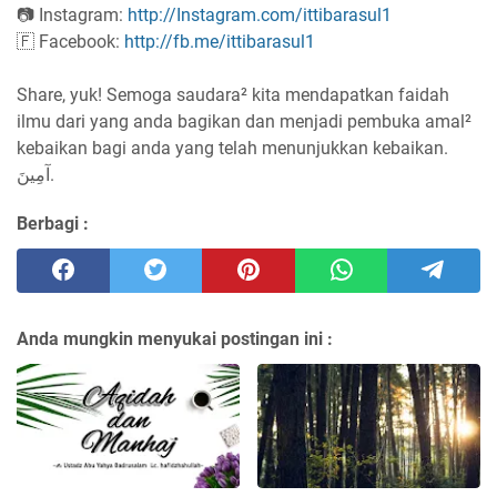
📷 Instagram:
http://Instagram.com/ittibarasul1
🇫 Facebook:
http://fb.me/ittibarasul1
Share, yuk! Semoga saudara² kita mendapatkan faidah
ilmu dari yang anda bagikan dan menjadi pembuka amal²
kebaikan bagi anda yang telah menunjukkan kebaikan.
آمِينَ.
Berbagi :
Anda mungkin menyukai postingan ini :