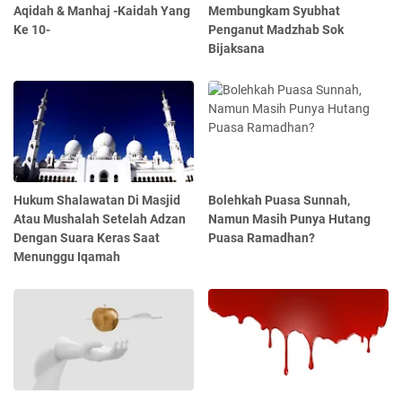
Aqidah & Manhaj -Kaidah Yang
Membungkam Syubhat
Ke 10-
Penganut Madzhab Sok
Bijaksana
Hukum Shalawatan Di Masjid
Bolehkah Puasa Sunnah,
Atau Mushalah Setelah Adzan
Namun Masih Punya Hutang
Dengan Suara Keras Saat
Puasa Ramadhan?
Menunggu Iqamah