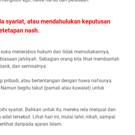
da syariat, atau mendahulukan keputusan
ketetapan nash.
bih suka menerabos hukum dan tidak memuliakannya,
biasaan jahiliyah. Sebagian orang kita lihat membantah
bank, dan semisalnya.
gi pribadi, atau bertentangan dengan hawa nafsunya
Namun begitu takut (pamali atau kuwalat) untuk
hi syariat. Bahkan untuk itu, mereka rela menjual dan
at tersebut. Lihat hari ini, mulai lahir, nikah, sampai
erlihat daripada ajaran Islam.