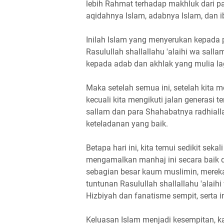
lebih Rahmat terhadap makhluk dari p
aqidahnya Islam, adabnya Islam, dan 
Inilah Islam yang menyerukan kepada 
Rasulullah shallallahu 'alaihi wa sa
kepada adab dan akhlak yang mulia lag
Maka setelah semua ini, setelah kita m
kecuali kita mengikuti jalan generasi te
sallam dan para Shahabatnya radhial
keteladanan yang baik.
Betapa hari ini, kita temui sedikit sek
mengamalkan manhaj ini secara baik da
sebagian besar kaum muslimin, mereka
tuntunan Rasulullah shallallahu 'alai
Hizbiyah dan fanatisme sempit, serta in
Keluasan Islam menjadi kesempitan, k