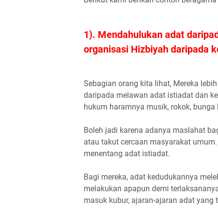
1). Mendahulukan adat daripa
organisasi Hizbiyah daripada 
Sebagian orang kita lihat, Mereka le
daripada melawan adat istiadat dan ke
hukum haramnya musik, rokok, bunga 
Boleh jadi karena adanya maslahat ba
atau takut cercaan masyarakat umum. 
menentang adat istiadat.
Bagi mereka, adat kedudukannya melebi
melakukan apapun demi terlaksananya ad
masuk kubur, ajaran-ajaran adat yang t