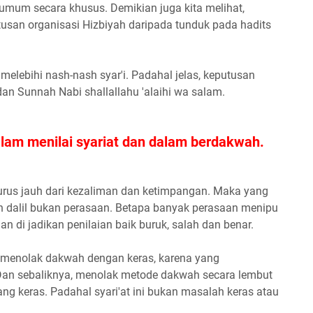
umum secara khusus. Demikian juga kita melihat,
tusan organisasi Hizbiyah daripada tunduk pada hadits
elebihi nash-nash syar'i. Padahal jelas, keputusan
dan Sunnah Nabi shallallahu 'alaihi wa salam.
lam menilai syariat dan dalam berdakwah.
n lurus jauh dari kezaliman dan ketimpangan. Maka yang
 dalil bukan perasaan. Betapa banyak perasaan menipu
an di jadikan penilaian baik buruk, salah dan benar.
ng menolak dakwah dengan keras, karena yang
. Dan sebaliknya, menolak metode dakwah secara lembut
ang keras. Padahal syari'at ini bukan masalah keras atau