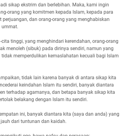
di sikap ekstrim dan berlebihan. Maka, kami ingin
ang-orang yang komitmen kepada Islam, kepada para
t perjuangan, dan orang-orang yang menghabiskan
n ummat.
-cita tinggi, yang menghindari kerendahan, orang-orang
dak menoleh (sibuk) pada dirinya sendiri, namun yang
tidak memperdulikan kemaslahatan kecuali bagi Islam
mpaikan, tidak lain karena banyak di antara sikap kita
cederai keindahan Islam itu sendiri, banyak diantara
men terhadap agamanya, dan betapa banyak sikap kita
ertolak belakang dengan Islam itu sendiri.
mpatan ini, banyak diantara kita (saya dan anda) yang
jauh dari tuntunan dan kaidah.
 mengikuti ego, hawa nafsu dan perasaan: