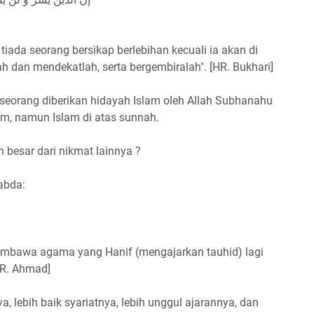
ada seorang bersikap berlebihan kecuali ia akan di
 dan mendekatlah, serta bergembiralah". [HR. Bukhari]
eseorang diberikan hidayah Islam oleh Allah Subhanahu
lam, namun Islam di atas sunnah.
 besar dari nikmat lainnya ?
sabda:
mbawa agama yang Hanif (mengajarkan tauhid) lagi
R. Ahmad]
a, lebih baik syariatnya, lebih unggul ajarannya, dan