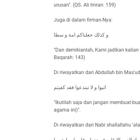
urusan". (QS. Ali Imran: 159)
Juga di dalam firman-Nya:
و كذلك جعلناكم امة و سطا
"Dan demikianlah, Kami jadikan kalian
Baqarah: 143)
Di riwayatkan dari Abdullah bin Mas'ud
اتبوا و لا تبتدعوا فقد كفيتم
"Ikutilah saja dan jangan membuat-buat
agama ini)".
Di riwayatkan dari Nabi shallallahu 'al
اد الدين إلا غلبه فسددوا و قاربوا و ابشروا