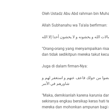
Oleh Ustadz Abu Abd rahman bin Muha
Allah Subhanahu wa Ta'ala berfirman:
لات الله و يخشونه و لا يخشون أحدا إلا الله
"Orang-orang yang menyampaikan risal
dan tidak sedikitpun mereka takut kecua
Juga di dalam firman-Nya:
نفضوا من حولك فاعف عنهم و استغفر لهم و
شاورهم في الأمر
"Maka, demikianlah karena karunia dar
sekiranya engkau bersikap keras hati
mereka dan mohonkan ampunan bagi 