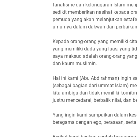
fanatisme dan kelonggaran Islam menja
sedikit memberikan nasihat kepada or
pemuda yang akan melanjutkan estafe
umurnya dalam dakwah dan perbaika
Kepada orang-orang yang memiliki cita
yang memiliki dada yang luas, yang ti
saya maksud adalah orang-orang yang 
dan kaum muslimin.
Hal ini kami (Abu Abd rahman) ingin sa
(sebagai bagian dari ummat Islam) men
kita ambigu dan tidak memiliki komit
justru mencedarai, berbalik nilai, dan b
Yang ingin kami sampaikan dalam kese
beragama dengan ego, perasaan, serta 
Berikut kami berikan contoh beragama