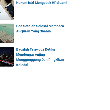
Hukum Istri Mengecek HP Suami
Doa Setelah Selesai Membaca
Al-Quran Yang Shahih
Bacalah Ta'awudz Ketika
Mendengar Anjing
Menggonggong Dan Ringkikan
Keledai