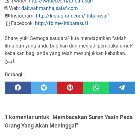
📧 Twitter:
http://twitter.com/ittibarasul1
🌐 Web:
dakwahmanhajsalaf.com
📷 Instagram:
http://Instagram.com/ittibarasul1
🇫 Facebook:
http://fb.me/ittibarasul1
Share, yuk! Semoga saudara² kita mendapatkan faidah
ilmu dari yang anda bagikan dan menjadi pembuka amal²
kebaikan bagi anda yang telah menunjukkan kebaikan.
آمِينَ.
Berbagi :
1 komentar untuk "Membacakan Surah Yasin Pada
Orang Yang Akan Meninggal"