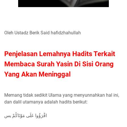
Oleh Ustadz Berik Said hafidzhahullah
Penjelasan Lemahnya Hadits Terkait
Membaca Surah Yasin Di Sisi Orang
Yang Akan Meninggal
Memang tidak sedikit Ulama yang menyunnahkan hal ini,
dan dalil utamanya adalah hadits berikut:
اقْرَؤُوا عَلَى مَوْتَاكُمْ يس