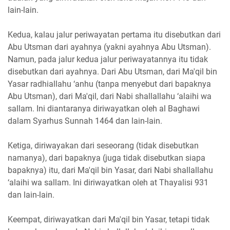
lain-lain.
Kedua, kalau jalur periwayatan pertama itu disebutkan dari
Abu Utsman dari ayahnya (yakni ayahnya Abu Utsman).
Namun, pada jalur kedua jalur periwayatannya itu tidak
disebutkan dari ayahnya. Dari Abu Utsman, dari Ma'qil bin
Yasar radhiallahu ‘anhu (tanpa menyebut dari bapaknya
Abu Utsman), dari Ma'qil, dari Nabi shallallahu ‘alaihi wa
sallam. Ini diantaranya diriwayatkan oleh al Baghawi
dalam Syarhus Sunnah 1464 dan lain-lain.
Ketiga, diriwayakan dari seseorang (tidak disebutkan
namanya), dari bapaknya (juga tidak disebutkan siapa
bapaknya) itu, dari Ma'qil bin Yasar, dari Nabi shallallahu
‘alaihi wa sallam. Ini diriwayatkan oleh at Thayalisi 931
dan lain-lain.
Keempat, diriwayatkan dari Ma'qil bin Yasar, tetapi tidak