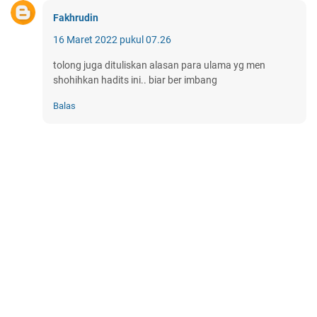
Fakhrudin
16 Maret 2022 pukul 07.26
tolong juga dituliskan alasan para ulama yg men
shohihkan hadits ini.. biar ber imbang
Balas