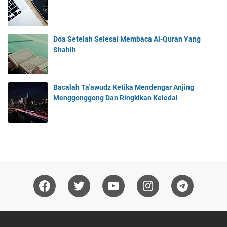
Doa Setelah Selesai Membaca Al-Quran Yang
Shahih
Bacalah Ta'awudz Ketika Mendengar Anjing
Menggonggong Dan Ringkikan Keledai