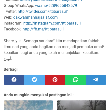
Group WhatsApp:
wa.me/6289665842579
Twitter:
http://twitter.com/ittibarasul1
Web:
dakwahmanhajsalaf.com
Instagram:
http://Instagram.com/ittibarasul1
Facebook:
http://fb.me/ittibarasul1
Share, yuk! Semoga saudara² kita mendapatkan faidah
ilmu dari yang anda bagikan dan menjadi pembuka amal²
kebaikan bagi anda yang telah menunjukkan kebaikan.
آمِينَ.
Berbagi :
Anda mungkin menyukai postingan ini :