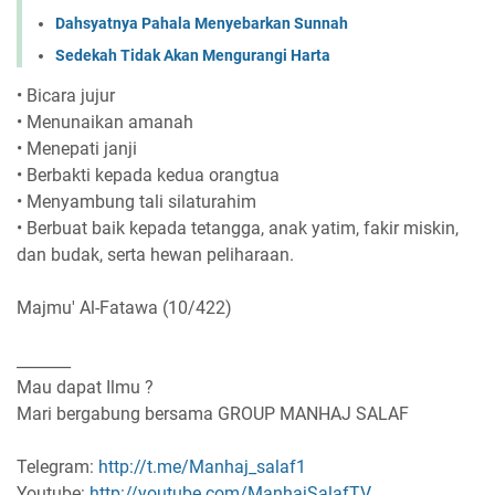
Dahsyatnya Pahala Menyebarkan Sunnah
Sedekah Tidak Akan Mengurangi Harta
• Bicara jujur
• Menunaikan amanah
• Menepati janji
• Berbakti kepada kedua orangtua
• Menyambung tali silaturahim
• Berbuat baik kepada tetangga, anak yatim, fakir miskin,
dan budak, serta hewan peliharaan.
Majmu' Al-Fatawa (10/422)
_______
Mau dapat Ilmu ?
Mari bergabung bersama GROUP MANHAJ SALAF
Telegram:
http://t.me/Manhaj_salaf1
Youtube:
http://youtube.com/ManhajSalafTV