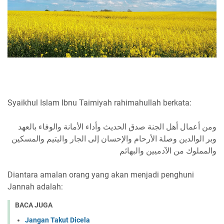
Syaikhul Islam Ibnu Taimiyah rahimahullah berkata:
‏ومن أعمال أهل الجنة صدق الحديث وأداء الأمانة والوفاء بالعهد
وبر الوالدين وصلة الأرحام والإحسان إلى الجار واليتيم والمسكين
والمملوك من الآدميين والبهائم
Diantara amalan orang yang akan menjadi penghuni
Jannah adalah:
BACA JUGA
Jangan Takut Dicela