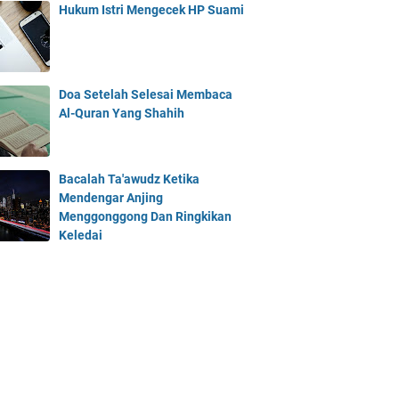
Hukum Istri Mengecek HP Suami
Doa Setelah Selesai Membaca
Al-Quran Yang Shahih
Bacalah Ta'awudz Ketika
Mendengar Anjing
Menggonggong Dan Ringkikan
Keledai