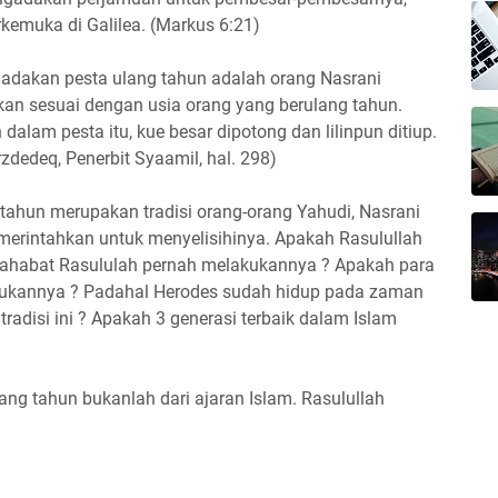
rkemuka di Galilea. (Markus 6:21)
adakan pesta ulang tahun adalah orang Nasrani
kan sesuai dengan usia orang yang berulang tahun.
alam pesta itu, kue besar dipotong dan lilinpun ditiup.
rzdedeq, Penerbit Syaamil, hal. 298)
 tahun merupakan tradisi orang-orang Yahudi, Nasrani
erintahkan untuk menyelisihinya. Apakah Rasulullah
ahabat Rasululah pernah melakukannya ? Apakah para
lakukannya ? Padahal Herodes sudah hidup pada zaman
tradisi ini ? Apakah 3 generasi terbaik dalam Islam
ang tahun bukanlah dari ajaran Islam. Rasulullah