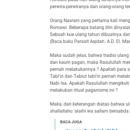
perwira-perwiranya dan orang-orang te
Orang Nasrani yang pertama kali meng
Romawi. Beberapa batang lilin dinyala
Sebuah kue ulang tahun dibuatnya dan d
(Baca buku Parasit Aqidah. A.D. El. Ma
Maka sudah jelas, bahwa tradisi ulang
dan kaum pagan, maka Rasulullah mem
pernah melakukannya ? Apakah para s
Tabi'in dan Tabiut tabi'in pernah me
Nabi Isa. Apakah Rasulullah mengikuti 
melakukan ritual paganisme ini ?
Maka, dari keterangan diatas bahwa ul
shallallahu 'alaihi wa sallam bersabda:
BACA JUGA