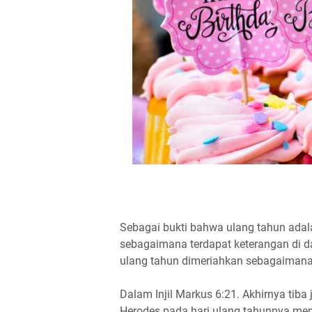
Sebagai bukti bahwa ulang tahun adala
sebagaimana terdapat keterangan di d
ulang tahun dimeriahkan sebagaimana t
Dalam Injil Markus 6:21. Akhirnya tiba
Herodes pada hari ulang tahunnya m