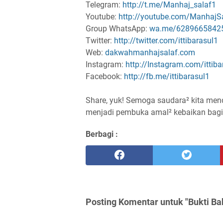
Telegram:
http://t.me/Manhaj_salaf1
Youtube:
http://youtube.com/ManhajS
Group WhatsApp:
wa.me/6289665842
Twitter:
http://twitter.com/ittibarasul1
Web:
dakwahmanhajsalaf.com
Instagram:
http://Instagram.com/ittiba
Facebook:
http://fb.me/ittibarasul1
Share, yuk! Semoga saudara² kita men
Berbagi :
Posting Komentar untuk "Bukti Ba