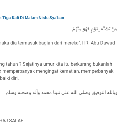
Tiga Kali Di Malam Nisfu Sya'ban
مَنْ تَشَبَّهَ بِقَوْمٍ فَهُوَ مِنْهُمْ
aka dia termasuk bagian dari mereka". HR. Abu Dawud
 tahun ? Sejatinya umur kita itu berkurang bukanlah
uk memperbanyak mengingat kematian, memperbanyak
iki diri.
وبالله التوفيق وصلى الله على نبينا محمد وآله وصحبه وسلم
NHAJ SALAF