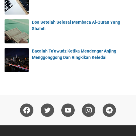
Doa Setelah Selesai Membaca Al-Quran Yang
Shahih
Bacalah Ta'awudz Ketika Mendengar Anjing
Menggonggong Dan Ringkikan Keledai