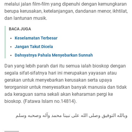
melalui jalan film-film yang dipenuhi dengan kemungkaran
berupa kerusakan, ketelanjangan, dandanan menor, ikhtilat,
dan lantunan musik.
BACA JUGA
Keselamatan Terbesar
Jangan Takut Dicela
Dahsyatnya Pahala Menyebarkan Sunnah
Dan yang lebih parah dari itu semua ialah bioskop dengan
segala sifat-sifatnya hari ini merupakan yayasan atau
gerakan untuk menyebarkan kerusakan serta upaya
terorganisir untuk menyesatkan banyak manusia dan tidak
ada keraguan sama sekali akan keharaman pergi ke
bioskop. (Fatawa Islam no.14814).
وبالله التوفيق وصلى الله على نبينا محمد وآله وصحبه وسلم
_______