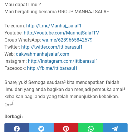
Mau dapat Ilmu ?
Mari bergabung bersama GROUP MANHAJ SALAF
Telegram:
http://t.me/Manhaj_salaf1
Youtube:
http://youtube.com/ManhajSalafTV
Group WhatsApp:
wa.me/6289665842579
Twitter:
http://twitter.com/ittibarasul1
Web:
dakwahmanhajsalaf.com
Instagram:
http://Instagram.com/ittibarasul1
Facebook:
http://fb.me/ittibarasul1
Share, yuk! Semoga saudara² kita mendapatkan faidah
ilmu dari yang anda bagikan dan menjadi pembuka amal²
kebaikan bagi anda yang telah menunjukkan kebaikan.
آمِينَ.
Berbagi :