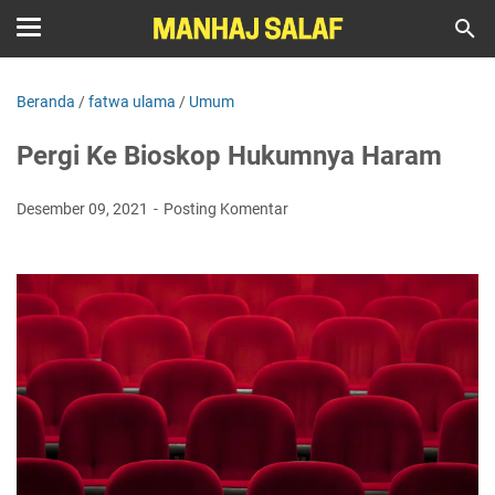
Beranda
/
fatwa ulama
/
Umum
Pergi Ke Bioskop Hukumnya Haram
Desember 09, 2021
Posting Komentar