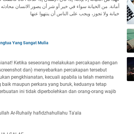
أمانة. من الخيانة سواء في خير أو شر أن يصور الانسان محادثه ب
خيانة ولا تجوز، ويجب على الناس أن ينتهوا عنها
angtua Yang Sangat Mulia
hianat! Ketika seseorang melakukan percakapan dengan
creenshot dan) menyebarkan percakapan tersebut
ukan pengkhianatan, kecuali apabila ia telah meminta
g baik maupun perkara yang buruk, keduanya tetap
rbuatan ini tidak diperbolehkan dan orang-orang wajib
ullah Ar-Ruhaily hafidzhahullahu Ta'ala