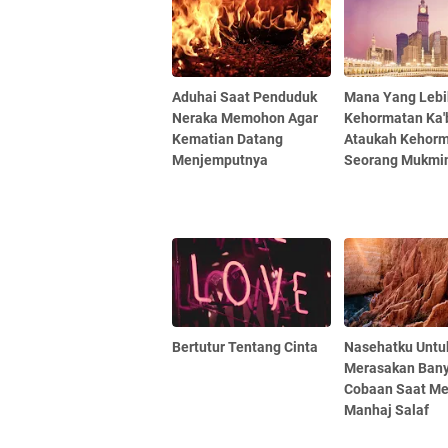
Aduhai Saat Penduduk
Mana Yang Lebi
Neraka Memohon Agar
Kehormatan Ka'
Kematian Datang
Ataukah Kehor
Menjemputnya
Seorang Mukmi
Bertutur Tentang Cinta
Nasehatku Untu
Merasakan Ban
Cobaan Saat Me
Manhaj Salaf