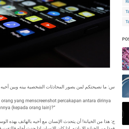
Ri
Ta
T
PO
س: ما نصيحتكم لمن يصور المحادثات الشخصية بينه وبين أخيه 
 orang yang menscreenshot percakapan antara dirinya
nya (kepada orang lain)?”
ج: هذا من الخيانة! أن يتحدث الإنسان مع أخيه بالهاتف بهذه ال.
فهذا من الخيانة إلا بإذنه. إذا كان الإنسان إذا حدث أخاه فالتفت