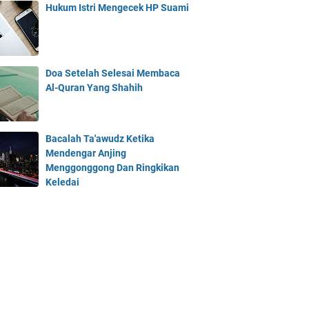
Hukum Istri Mengecek HP Suami
Doa Setelah Selesai Membaca
Al-Quran Yang Shahih
Bacalah Ta'awudz Ketika
Mendengar Anjing
Menggonggong Dan Ringkikan
Keledai