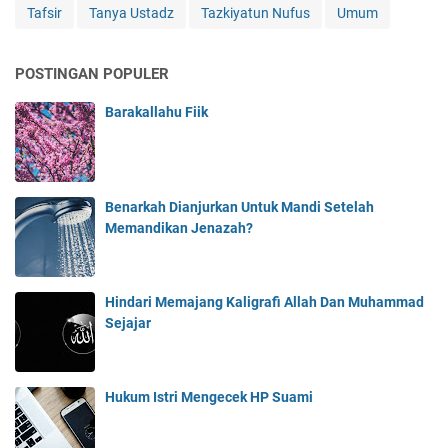
Tafsir
Tanya Ustadz
Tazkiyatun Nufus
Umum
POSTINGAN POPULER
Barakallahu Fiik
Benarkah Dianjurkan Untuk Mandi Setelah
Memandikan Jenazah?
Hindari Memajang Kaligrafi Allah Dan Muhammad
Sejajar
Hukum Istri Mengecek HP Suami