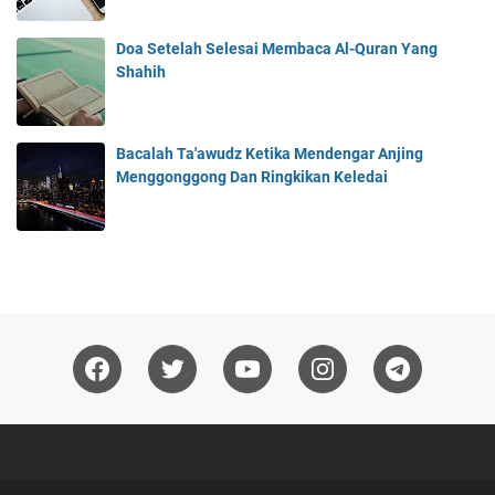
Doa Setelah Selesai Membaca Al-Quran Yang
Shahih
Bacalah Ta'awudz Ketika Mendengar Anjing
Menggonggong Dan Ringkikan Keledai