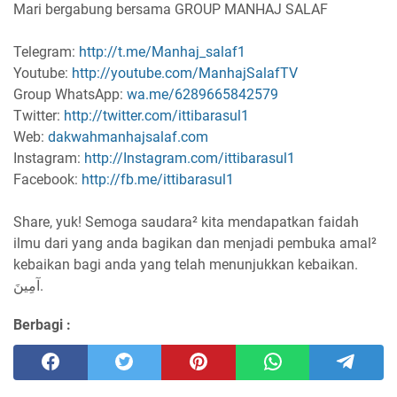
Mari bergabung bersama GROUP MANHAJ SALAF
Telegram:
http://t.me/Manhaj_salaf1
Youtube:
http://youtube.com/ManhajSalafTV
Group WhatsApp:
wa.me/6289665842579
Twitter:
http://twitter.com/ittibarasul1
Web:
dakwahmanhajsalaf.com
Instagram:
http://Instagram.com/ittibarasul1
Facebook:
http://fb.me/ittibarasul1
Share, yuk! Semoga saudara² kita mendapatkan faidah
ilmu dari yang anda bagikan dan menjadi pembuka amal²
kebaikan bagi anda yang telah menunjukkan kebaikan.
آمِينَ.
Berbagi :