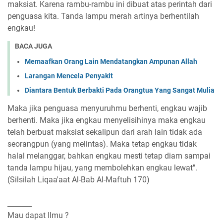
maksiat. Karena rambu-rambu ini dibuat atas perintah dari
penguasa kita. Tanda lampu merah artinya berhentilah
engkau!
BACA JUGA
Memaafkan Orang Lain Mendatangkan Ampunan Allah
Larangan Mencela Penyakit
Diantara Bentuk Berbakti Pada Orangtua Yang Sangat Mulia
Maka jika penguasa menyuruhmu berhenti, engkau wajib
berhenti. Maka jika engkau menyelisihinya maka engkau
telah berbuat maksiat sekalipun dari arah lain tidak ada
seorangpun (yang melintas). Maka tetap engkau tidak
halal melanggar, bahkan engkau mesti tetap diam sampai
tanda lampu hijau, yang membolehkan engkau lewat".
(Silsilah Liqaa'aat Al-Bab Al-Maftuh 170)
_______
Mau dapat Ilmu ?