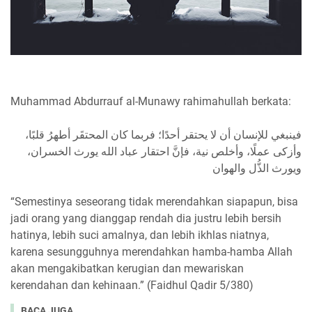
Muhammad Abdurrauf al-Munawy rahimahullah berkata:
فينبغي للإنسان أن لا يحتقر أحدًا؛ فربما كان المحتقَر أطهرُ قلبًا،
وأزكى عملًا، وأخلص نية، فإنَّ احتقار عباد الله يورث الخسران،
ويورث الذُّل والهوان
“Semestinya seseorang tidak merendahkan siapapun, bisa
jadi orang yang dianggap rendah dia justru lebih bersih
hatinya, lebih suci amalnya, dan lebih ikhlas niatnya,
karena sesungguhnya merendahkan hamba-hamba Allah
akan mengakibatkan kerugian dan mewariskan
kerendahan dan kehinaan.” (Faidhul Qadir 5/380)
BACA JUGA