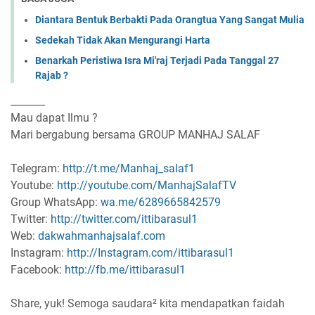
Diantara Bentuk Berbakti Pada Orangtua Yang Sangat Mulia
Sedekah Tidak Akan Mengurangi Harta
Benarkah Peristiwa Isra Mi'raj Terjadi Pada Tanggal 27
Rajab ?
_______
Mau dapat Ilmu ?
Mari bergabung bersama GROUP MANHAJ SALAF
Telegram:
http://t.me/Manhaj_salaf1
Youtube:
http://youtube.com/ManhajSalafTV
Group WhatsApp:
wa.me/6289665842579
Twitter:
http://twitter.com/ittibarasul1
Web:
dakwahmanhajsalaf.com
Instagram:
http://Instagram.com/ittibarasul1
Facebook:
http://fb.me/ittibarasul1
Share, yuk! Semoga saudara² kita mendapatkan faidah