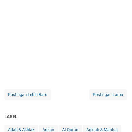
Postingan Lebih Baru
Postingan Lama
LABEL
Adab & Akhlak
Adzan
Al-Quran
Aqidah & Manhaj