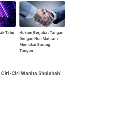
dak Tahu
Hukum Berjabat Tangan
Dengan Non Mahram
Memakai Sarung
Tangan
Ciri-Ciri Wanita Sholehah"