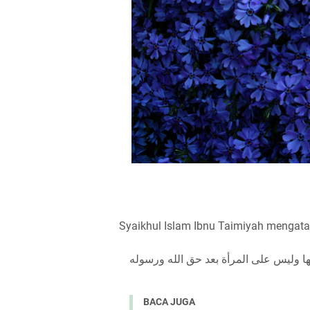
Syaikhul Islam Ibnu Taimiyah mengata
ا وليس على المرأة بعد حق الله ورسوله
BACA JUGA