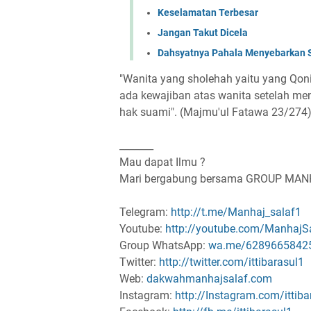
Keselamatan Terbesar
Jangan Takut Dicela
Dahsyatnya Pahala Menyebarkan 
"Wanita yang sholehah yaitu yang Qoni
ada kewajiban atas wanita setelah men
hak suami". (Majmu'ul Fatawa 23/274
_______
Mau dapat Ilmu ?
Mari bergabung bersama GROUP MA
Telegram:
http://t.me/Manhaj_salaf1
Youtube:
http://youtube.com/ManhajS
Group WhatsApp:
wa.me/6289665842
Twitter:
http://twitter.com/ittibarasul1
Web:
dakwahmanhajsalaf.com
Instagram:
http://Instagram.com/ittiba