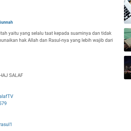
Sunnah
tah yaitu yang selalu taat kepada suaminya dan tidak
unaikan hak Allah dan Rasul-nya yang lebih wajib dari
)
NHAJ SALAF
alafTV
579
rasul1