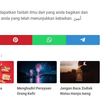
dapatkan faidah ilmu dari yang anda bagikan dan
menjadi pembuka amal² kebaikan bagi anda yang telah menunjukkan kebaikan. آمِينَ.
 :
ma
Menghadiri Perayaan
Jangan Baca Zodiak
Orang Kafir
Walau Hanya Iseng