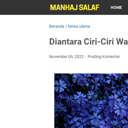
HOME
Beranda
/
fatwa ulama
Diantara Ciri-Ciri W
November 09, 2022
Posting Komentar