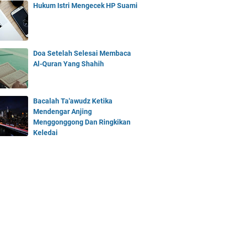
Hukum Istri Mengecek HP Suami
Doa Setelah Selesai Membaca
Al-Quran Yang Shahih
Bacalah Ta'awudz Ketika
Mendengar Anjing
Menggonggong Dan Ringkikan
Keledai