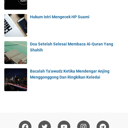
Hukum Istri Mengecek HP Suami
Doa Setelah Selesai Membaca Al-Quran Yang
Shahih
Bacalah Ta'awudz Ketika Mendengar Anjing
Menggonggong Dan Ringkikan Keledai