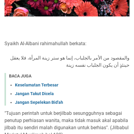
Syaikh Al-Albani rahimahullah berkata:
والمقصود من الأمر بالجلباب، إنما هو ستر زينة المرأة، فلا يعقل
حينئذٍ أن يكون الجلباب نفسه زينة
BACA JUGA
Keselamatan Terbesar
Jangan Takut Dicela
Jangan Sepelekan Bid'ah
"Tujuan perintah untuk berjilbab sesungguhnya sebagai
penutup perhiasan wanita, maka tidak masuk akal apabila
jilbab itu sendiri malah digunakan untuk berhias". (Jilbabul