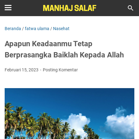
Beranda
/
fatwa ulama
/
Nasehat
Apapun Keadaanmu Tetap
Berprasangka Baiklah Kepada Allah
Februari 15, 2023
Posting Komentar