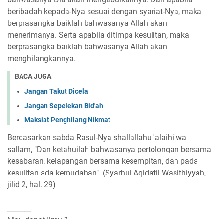
beribadah kepada-Nya sesuai dengan syariat-Nya, maka
berprasangka baiklah bahwasanya Allah akan
menerimanya. Serta apabila ditimpa kesulitan, maka
berprasangka baiklah bahwasanya Allah akan
menghilangkannya.
BACA JUGA
Jangan Takut Dicela
Jangan Sepelekan Bid'ah
Maksiat Penghilang Nikmat
Berdasarkan sabda Rasul-Nya shallallahu 'alaihi wa
sallam, "Dan ketahuilah bahwasanya pertolongan bersama
kesabaran, kelapangan bersama kesempitan, dan pada
kesulitan ada kemudahan". (Syarhul Aqidatil Wasithiyyah,
jilid 2, hal. 29)
_______