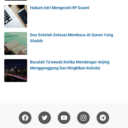
Hukum Istri Mengecek HP Suami
Doa Setelah Selesai Membaca Al-Quran Yang
Shahih
Bacalah Ta'awudz Ketika Mendengar Anjing
Menggonggong Dan Ringkikan Keledai