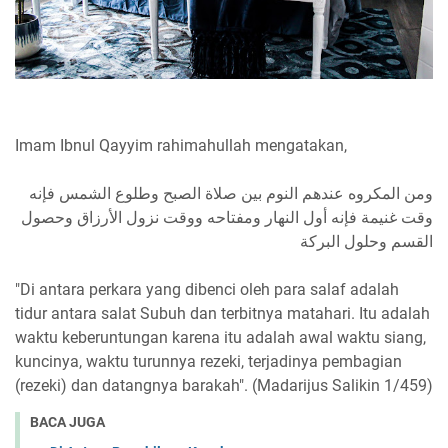
Imam Ibnul Qayyim rahimahullah mengatakan,
ومن المكروه عندهم النوم بين صلاة الصبح وطلوع الشمس فإنه
وقت غنيمة فإنه أول النهار ومفتاحه ووقت نزول الأرزاق وحصول
القسم وحلول البركة
"Di antara perkara yang dibenci oleh para salaf adalah
tidur antara salat Subuh dan terbitnya matahari. Itu adalah
waktu keberuntungan karena itu adalah awal waktu siang,
kuncinya, waktu turunnya rezeki, terjadinya pembagian
(rezeki) dan datangnya barakah". (Madarijus Salikin 1/459)
BACA JUGA