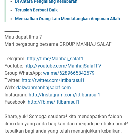
Di Antara Penghilang Kesabaran
Teruslah Berbuat Baik
Memaafkan Orang Lain Mendatangkan Ampunan Allah
_______
Mau dapat Ilmu ?
Mari bergabung bersama GROUP MANHAJ SALAF
Telegram:
http://t.me/Manhaj_salaf1
Youtube:
http://youtube.com/ManhajSalafTV
Group WhatsApp:
wa.me/6289665842579
Twitter:
http://twitter.com/ittibarasul1
Web:
dakwahmanhajsalaf.com
Instagram:
http://Instagram.com/ittibarasul1
Facebook:
http://fb.me/ittibarasul1
Share, yuk! Semoga saudara² kita mendapatkan faidah
ilmu dari yang anda bagikan dan menjadi pembuka amal²
kebaikan bagi anda yang telah menunjukkan kebaikan.