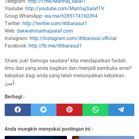
Telegram:
http://t.me/Manhaj_salaf1
Youtube:
http://youtube.com/ManhajSalafTV
Group WhatsApp:
wa.me/6285174160394
Twitter:
http://twitter.com/ittibarasul1
Web:
dakwahmanhajsalaf.com
Instagram:
http://Instagram.com/ittibarasul.official
Facebook:
http://fb.me/ittibarasul1
Share, yuk! Semoga saudara² kita mendapatkan faidah
ilmu dari yang anda bagikan dan menjadi pembuka amal²
kebaikan bagi anda yang telah menunjukkan kebaikan.
آمِينَ.
Berbagi :
Anda mungkin menyukai postingan ini :