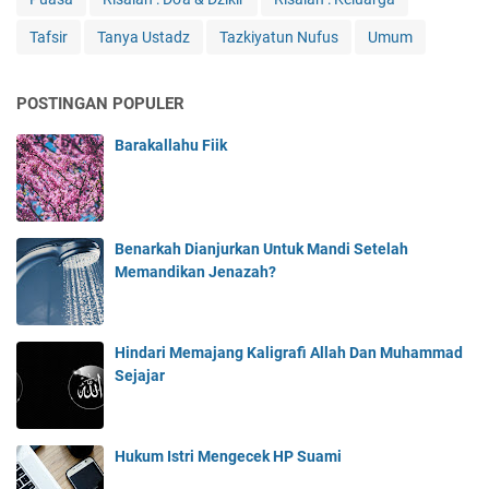
Tafsir
Tanya Ustadz
Tazkiyatun Nufus
Umum
POSTINGAN POPULER
Barakallahu Fiik
Benarkah Dianjurkan Untuk Mandi Setelah
Memandikan Jenazah?
Hindari Memajang Kaligrafi Allah Dan Muhammad
Sejajar
Hukum Istri Mengecek HP Suami