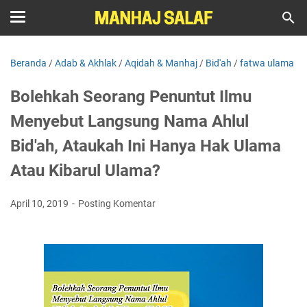
Beranda
/
Adab & Akhlak
/
Aqidah & Manhaj
/
Bid'ah
/
fatwa ulama
Bolehkah Seorang Penuntut Ilmu
Menyebut Langsung Nama Ahlul
Bid'ah, Ataukah Ini Hanya Hak Ulama
Atau Kibarul Ulama?
April 10, 2019
Posting Komentar