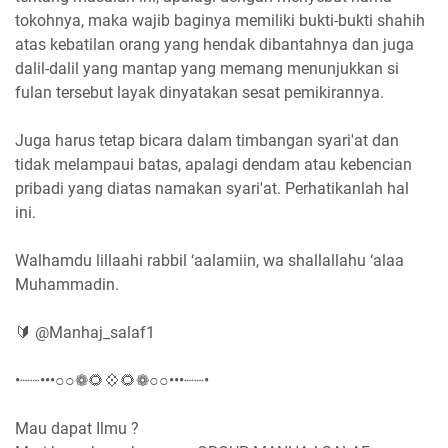
tokohnya, maka wajib baginya memiliki bukti-bukti shahih
atas kebatilan orang yang hendak dibantahnya dan juga
dalil-dalil yang mantap yang memang menunjukkan si
fulan tersebut layak dinyatakan sesat pemikirannya.
Juga harus tetap bicara dalam timbangan syari'at dan
tidak melampaui batas, apalagi dendam atau kebencian
pribadi yang diatas namakan syari'at. Perhatikanlah hal
ini.
Walhamdu lillaahi rabbil ‘aalamiin, wa shallallahu ‘alaa
Muhammadin.
🔰 @Manhaj_salaf1
•┈┈•••○○❁🌻💠🌻❁○○•••┈┈•
Mau dapat Ilmu ?