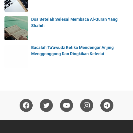
Doa Setelah Selesai Membaca Al-Quran Yang
Shahih
Bacalah Ta'awudz Ketika Mendengar Anjing
Menggonggong Dan Ringkikan Keledai