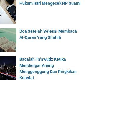
Hukum Istri Mengecek HP Suami
Doa Setelah Selesai Membaca
Al-Quran Yang Shahih
Bacalah Ta'awudz Ketika
Mendengar Anjing
Menggonggong Dan Ringkikan
Keledai