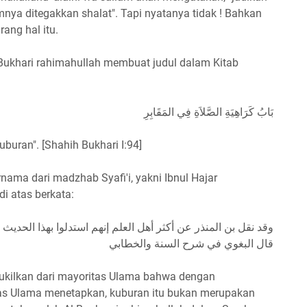
nya ditegakkan shalat". Tapi nyatanya tidak ! Bahkan
rang hal itu.
 Bukhari rahimahullah membuat judul dalam Kitab
بَابُ كَرَاهِيَةِ الصَّلاَةِ فِي المَقَابِرِ
uburan". [Shahih Bukhari I:94]
nama dari madzhab Syafi'i, yakni Ibnul Hajar
i atas berkata:
وقد نقل بن المنذر عن أكثر أهل العلم إنهم استدلوا بهذا الحدي
قال البغوي في شرح السنة والخطابي
nukilkan dari mayoritas Ulama bahwa dengan
tas Ulama menetapkan, kuburan itu bukan merupakan