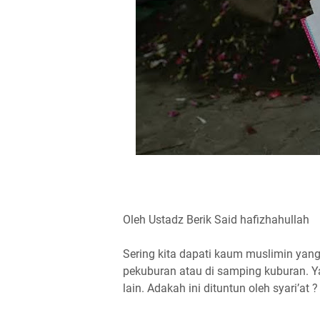
Oleh Ustadz Berik Said hafizhahullah
Sering kita dapati kaum muslimin ya
pekuburan atau di samping kuburan. Yan
lain. Adakah ini dituntun oleh syari’at