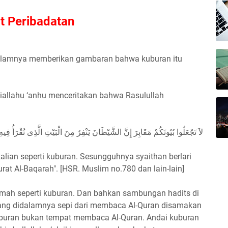
t Peribadatan
dalamnya memberikan gambaran bahwa kuburan itu
hiallahu ‘anhu menceritakan bahwa Rasulullah
لاَ تَجْعَلُوا بُيُوتَكُمْ مَقَابِرَ إِنَّ الشَّيْطَانَ يَنْفِرُ مِنَ الْبَيْتِ الَّذِى تُقْرَأُ فِيه
lian seperti kuburan. Sesungguhnya syaithan berlari
at Al-Baqarah". [HSR. Muslim no.780 dan lain-lain]
umah seperti kuburan. Dan bahkan sambungan hadits di
g didalamnya sepi dari membaca Al-Quran disamakan
 kuburan bukan tempat membaca Al-Quran. Andai kuburan