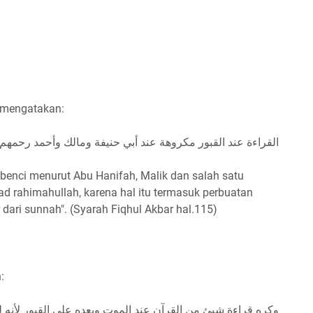
h mengatakan:
القراءة عند القبور مكروهة عند أبي حنيفة ومالك وأحمد رحمهم ال
benci menurut Abu Hanifah, Malik dan salah satu
 rahimahullah, karena hal itu termasuk perbuatan
dari sunnah". (Syarah Fiqhul Akbar hal.115)
:
وكره قراءة شيئ من القرآن عند الموت وبعده على القبور لأنه