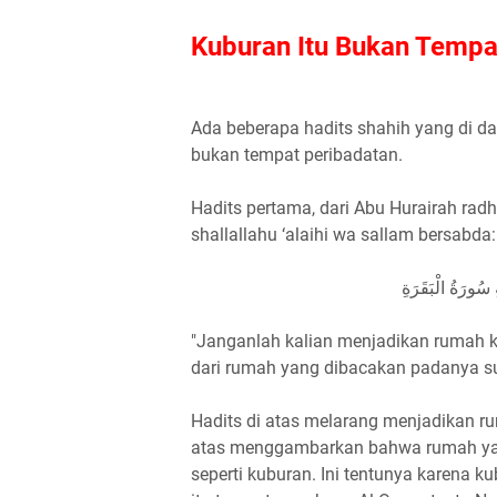
Kuburan Itu Bukan Tempa
Ada beberapa hadits shahih yang di 
bukan tempat peribadatan.
Hadits pertama, dari Abu Hurairah rad
shallallahu ‘alaihi wa sallam bersabda:
ِ سُورَةُ الْبَقَرَةِ
"Janganlah kalian menjadikan rumah ka
dari rumah yang dibacakan padanya sur
Hadits di atas melarang menjadikan r
atas menggambarkan bahwa rumah yan
seperti kuburan. Ini tentunya karena