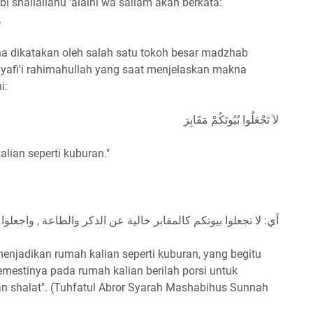
 shallallahu ‘alaihi wa sallam akan berkata:
.
dikatakan oleh salah satu tokoh besar madzhab
 Syafi'i rahimahullah yang saat menjelaskan makna
i:
لاَ تَجْعَلُوا بُيُوتَكُمْ مَقَابِرَ
lian seperti kuburan."
أي: لا تجعلوا بيوتكم كالمقابر خالية عن الذكر والطاعة , واجعلوا 
enjadikan rumah kalian seperti kuburan, yang begitu
semestinya pada rumah kalian berilah porsi untuk
n shalat". (Tuhfatul Abror Syarah Mashabihus Sunnah