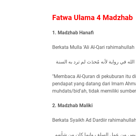
Fatwa Ulama 4 Madzhab
1. Madzhab Hanafi
Berkata Mulla ‘Ali Al-Qari rahimahulla
له في رواية لأنه مُحدَث لم ترد به السنة
"Membaca Al-Quran di pekuburan itu di
pendapat yang datang dari Imam Ahmad
muhdats/bid'ah, tidak memiliki sumber 
2. Madzhab Maliki
Berkata Syaikh Ad Dardiir rahimahullah
 ليس من عمل السلف وإنما كان من شأنهم