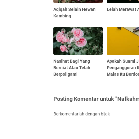
Aqiqah Selain Hewan
Lelah Merawat 
Kambing
Nasihat Bagi Yang
Apakah Suami J
Berniat Atau Telah
Pengangguran 
Berpoligami
Malas Itu Berdo
Posting Komentar untuk "Nafkah
Berkomentarlah dengan bijak