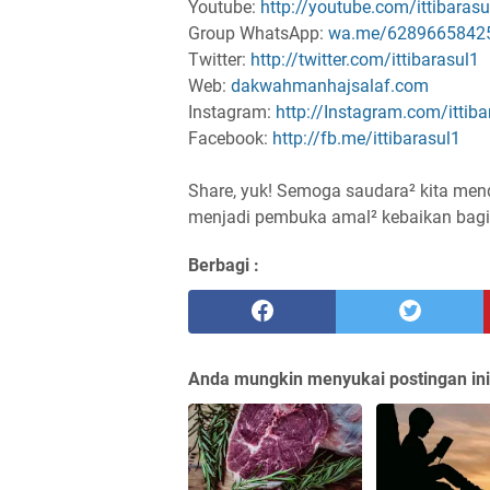
Youtube:
http://youtube.com/ittibarasu
Group WhatsApp:
wa.me/6289665842
Twitter:
http://twitter.com/ittibarasul1
Web:
dakwahmanhajsalaf.com
Instagram:
http://Instagram.com/ittiba
Facebook:
http://fb.me/ittibarasul1
Share, yuk! Semoga saudara² kita men
Berbagi :
Anda mungkin menyukai postingan ini