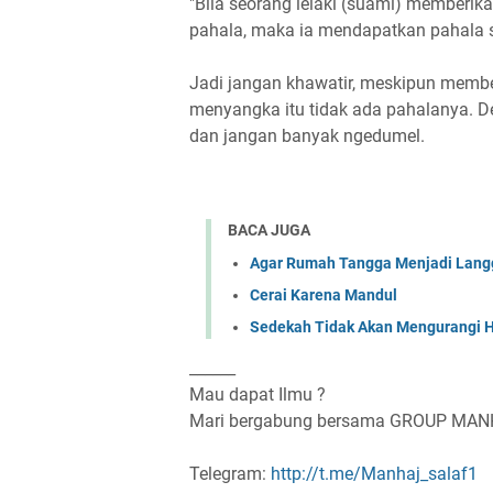
"Bila seorang lelaki (suami) member
pahala, maka ia mendapatkan pahala s
Jadi jangan khawatir, meskipun member
menyangka itu tidak ada pahalanya. De
dan jangan banyak ngedumel.
BACA JUGA
Agar Rumah Tangga Menjadi Lan
Cerai Karena Mandul
Sedekah Tidak Akan Mengurangi H
______
Mau dapat Ilmu ?
Mari bergabung bersama GROUP MA
Telegram:
http://t.me/Manhaj_salaf1