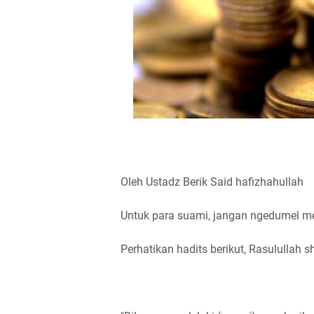
Oleh Ustadz Berik Said hafizhahullah
Untuk para suami, jangan ngedumel me
Perhatikan hadits berikut, Rasulullah s