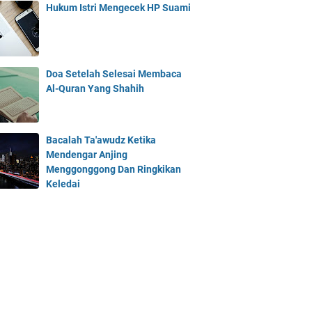
Hukum Istri Mengecek HP Suami
Doa Setelah Selesai Membaca
Al-Quran Yang Shahih
Bacalah Ta'awudz Ketika
Mendengar Anjing
Menggonggong Dan Ringkikan
Keledai