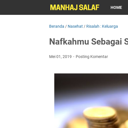
HOME
Beranda
/
Nasehat
/
Risalah : Keluarga
Nafkahmu Sebagai 
Mei 01, 2019
Posting Komentar