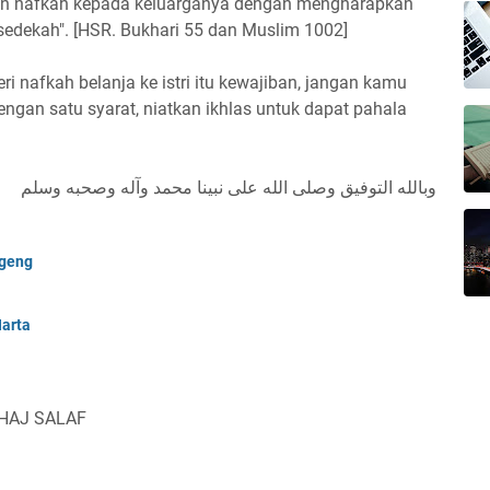
ikan nafkah kepada keluarganya dengan mengharapkan
edekah". [HSR. Bukhari 55 dan Muslim 1002]
i nafkah belanja ke istri itu kewajiban, jangan kamu
ngan satu syarat, niatkan ikhlas untuk dapat pahala
وبالله التوفيق وصلى الله على نبينا محمد وآله وصحبه وسلم
ggeng
arta
NHAJ SALAF