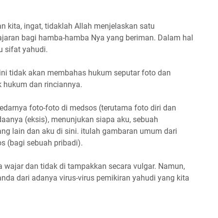
an kita, ingat, tidaklah Allah menjelaskan satu
pelajaran bagi hamba-hamba Nya yang beriman. Dalam hal
u sifat yahudi.
ini tidak akan membahas hukum seputar foto dan
ik hukum dan rinciannya.
darnya foto-foto di medsos (terutama foto diri dan
daanya (eksis), menunjukan siapa aku, sebuah
ang lain dan aku di sini. itulah gambaran umum dari
s (bagi sebuah pribadi).
 wajar dan tidak di tampakkan secara vulgar. Namun,
anda dari adanya virus-virus pemikiran yahudi yang kita