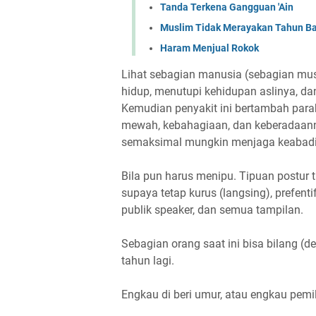
Tanda Terkena Gangguan 'Ain
Muslim Tidak Merayakan Tahun B
Haram Menjual Rokok
Lihat sebagian manusia (sebagian mu
hidup, menutupi kehidupan aslinya, dan
Kemudian penyakit ini bertambah para
mewah, kebahagiaan, dan keberadaanny
semaksimal mungkin menjaga keabadian
Bila pun harus menipu. Tipuan postur t
supaya tetap kurus (langsing), prefen
publik speaker, dan semua tampilan.
Sebagian orang saat ini bisa bilang (de
tahun lagi.
Engkau di beri umur, atau engkau pemi