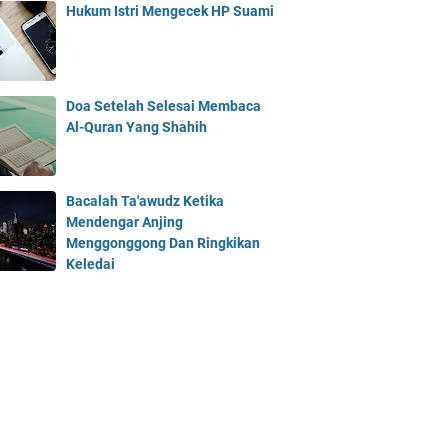
Hukum Istri Mengecek HP Suami
Doa Setelah Selesai Membaca
Al-Quran Yang Shahih
Bacalah Ta'awudz Ketika
Mendengar Anjing
Menggonggong Dan Ringkikan
Keledai