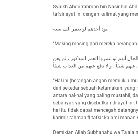
Syaikh Abdurrahman bin Nasir bin Abd
tafsir ayat ini dengan kalimat yang me
يود أحدهم لو يعمر ألف سنة.
"Masing-masing dari mereka berangan-a
لحال أنهم لو عمروا العمر المذكور ، لم يغن
عنهم شيئاً ، و لا دفع عنهم من العذاب شيئاً.
"Hal ini (berangan-angan memiliki umu
dari sekedar sebuah ketamakan, yang 
antara hal-hal yang paling mustahil, 
sebanyak yang disebutkan di ayat ini, t
hal itu tidak dapat mencegah datangnya
karimir rahman fi tafsir kalami manan
Demikian Allah Subhanahu wa Ta'ala