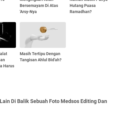
Bersemayam Di Atas
Hutang Puasa
'Arsy-Nya
Ramadhan?
alat
Masih Tertipu Dengan
ian
Tangisan Ahlul Bid'ah?
a Harus
Lain Di Balik Sebuah Foto Medsos Editing Dan