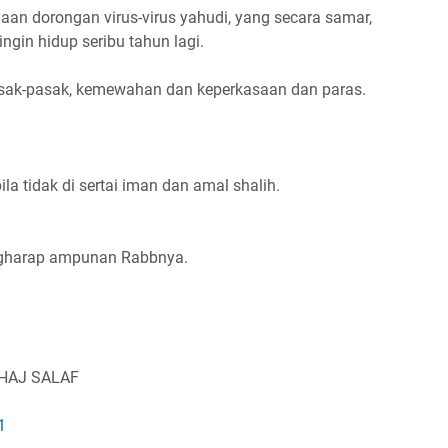
aan dorongan virus-virus yahudi, yang secara samar,
ngin hidup seribu tahun lagi.
pasak-pasak, kemewahan dan keperkasaan dan paras.
a tidak di sertai iman dan amal shalih.
ngharap ampunan Rabbnya.
NHAJ SALAF
1