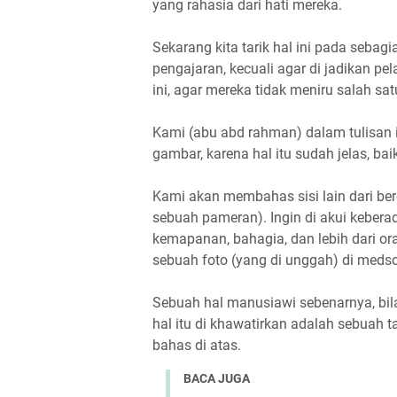
yang rahasia dari hati mereka.
Sekarang kita tarik hal ini pada sebagi
pengajaran, kecuali agar di jadikan 
ini, agar mereka tidak meniru salah sat
Kami (abu abd rahman) dalam tulisan 
gambar, karena hal itu sudah jelas, ba
Kami akan membahas sisi lain dari bere
sebuah pameran). Ingin di akui kebera
kemapanan, bahagia, dan lebih dari or
sebuah foto (yang di unggah) di medso
Sebuah hal manusiawi sebenarnya, bila
hal itu di khawatirkan adalah sebuah t
bahas di atas.
BACA JUGA