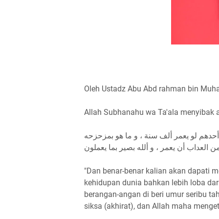
Oleh Ustadz Abu Abd rahman bin Muha
Allah Subhanahu wa Ta'ala menyibak a
أحدهم لو يعمر ألف سنة ، و ما هو بمزحزحه
"Dan benar-benar kalian akan dapati m
kehidupan dunia bahkan lebih loba dar
berangan-angan di beri umur seribu ta
siksa (akhirat), dan Allah maha menge