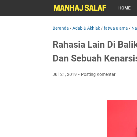
HOME
Beranda
/
Adab & Akhlak
/
fatwa ulama
/
Na
Rahasia Lain Di Bal
Dan Sebuah Kenarsi
Juli 21, 2019
Posting Komentar