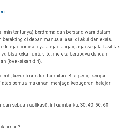
aru
slimin tentunya) berdrama dan bersandiwara dalam
 berakting di depan manusia, asal di akui dan eksis.
h dengan munculnya angan-angan, agar segala fasilitas
a bisa kekal. untuk itu, mereka berupaya dengan
 (ke eksisan diri).
ubuh, kecantikan dan tampilan. Bila perlu, berupa
tif atas semua makanan, menjaga kebugaran, belajar
ngan sebuah aplikasi), ini gambarku, 30, 40, 50, 60
lik umur ?