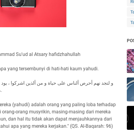
Ri
Ta
T
PO
mmad Su'ud al Atsary hafidzhahullah
pa yang tersembunyi di hati-hati kaum yahudi.
و لتجد نهم أحرص ألناس على حياة و من ألذين اشركوا ، يود 
من العداب أن يعمر ، و ألله بصير بما يعملون.
ereka (yahudi) adalah orang yang paling loba terhadap
i orang-orang musyrikin, masing-masing dari mereka
hun, dan hal itu tidak akan dapat menjauhkannya dari
tahui apa yang mereka kerjakan." (QS. Al-Baqarah: 96)