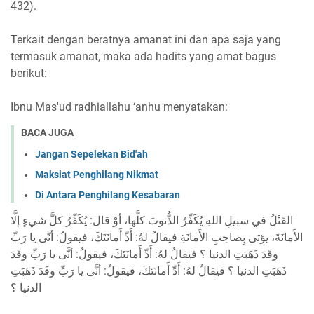
432).
Terkait dengan beratnya amanat ini dan apa saja yang
termasuk amanat, maka ada hadits yang amat bagus
berikut:
Ibnu Mas'ud radhiallahu ‘anhu menyatakan:
BACA JUGA
Jangan Sepelekan Bid'ah
Maksiat Penghilang Nikmat
Di Antara Penghilang Kesabaran
القَتْلُ في سبيلِ اللهِ يُكَفِّرُ الذُّنوبَ كلَّها، أوْ قال: يُكَفِّرُ كلَّ شيءٍ إلَّا
الأَمانَةَ، يؤتى بِصاحِبِ الأَمانَةِ فيقالُ لهُ: أَدِّ أَمانَتَكَ، فيقولُ: أنَّى يا رَبِّ
وقَدَ ذَهَبَتِ الدنيا ؟ فيقالُ لهُ: أَدِّ أَمانَتَكَ، فيقولُ: أنَّى يا رَبِّ وقَدَ
ذَهَبَتِ الدنيا ؟ فيقالُ لهُ: أَدِّ أَمانَتَكَ، فيقولُ: أنَّى يا رَبِّ وقَدَ ذَهَبَتِ
الدنيا ؟