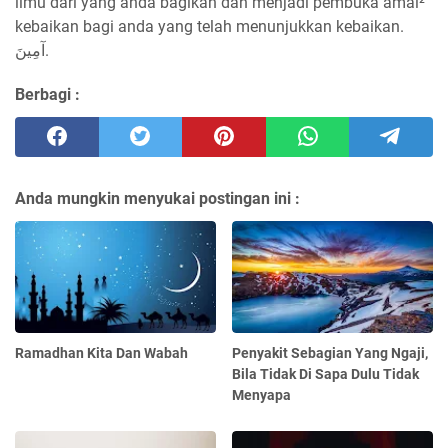
ilmu dari yang anda bagikan dan menjadi pembuka amal²
kebaikan bagi anda yang telah menunjukkan kebaikan.
آمِينَ.
Berbagi :
Anda mungkin menyukai postingan ini :
Ramadhan Kita Dan Wabah
Penyakit Sebagian Yang Ngaji,
Bila Tidak Di Sapa Dulu Tidak
Menyapa