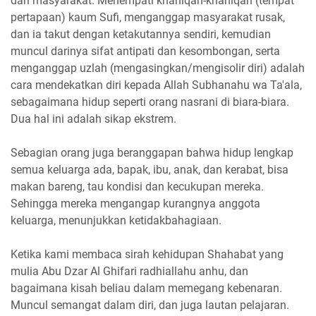
dari masyarakat. Menempati khaniqah-khaniqah (tempat
pertapaan) kaum Sufi, menganggap masyarakat rusak,
dan ia takut dengan ketakutannya sendiri, kemudian
muncul darinya sifat antipati dan kesombongan, serta
menganggap uzlah (mengasingkan/mengisolir diri) adalah
cara mendekatkan diri kepada Allah Subhanahu wa Ta'ala,
sebagaimana hidup seperti orang nasrani di biara-biara.
Dua hal ini adalah sikap ekstrem.
Sebagian orang juga beranggapan bahwa hidup lengkap
semua keluarga ada, bapak, ibu, anak, dan kerabat, bisa
makan bareng, tau kondisi dan kecukupan mereka.
Sehingga mereka mengangap kurangnya anggota
keluarga, menunjukkan ketidakbahagiaan.
Ketika kami membaca sirah kehidupan Shahabat yang
mulia Abu Dzar Al Ghifari radhiallahu anhu, dan
bagaimana kisah beliau dalam memegang kebenaran.
Muncul semangat dalam diri, dan juga lautan pelajaran.