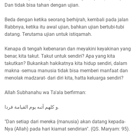
Dan tidak bisa tahan dengan ujian.
Beda dengan ketika seorang berhijrah, kembali pada jalan
Rabbnya, ketika itu awal ujian, bahkan ujian bertubi-tubi
datang. Terutama ujian untuk istiqamah.
Kenapa di tengah kebenaran dan meyakini keyakinan yang
benar, kita takut. Takut untuk sendiri? Apa yang kita
takutkan? Bukankah hakikatnya kita hidup sendiri, dalam
makna -semua manusia tidak bisa memberi manfaat dan
menolak madzarat- dari diri kita, hatta keluarga sendiri?
Allah Subhanahu wa Ta'ala berfirman:
و كلهم آتىه يوم القيامة فردا.
"Dan setiap dari mereka (manusia) akan datang kepada-
Nya (Allah) pada hari kiamat sendirian". (QS. Maryam: 95).