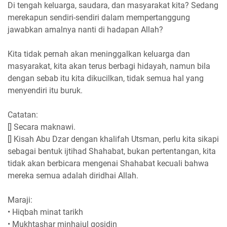
Di tengah keluarga, saudara, dan masyarakat kita? Sedang
merekapun sendiri-sendiri dalam mempertanggung
jawabkan amalnya nanti di hadapan Allah?
Kita tidak pernah akan meninggalkan keluarga dan
masyarakat, kita akan terus berbagi hidayah, namun bila
dengan sebab itu kita dikucilkan, tidak semua hal yang
menyendiri itu buruk.
Catatan:
[] Secara maknawi.
[] Kisah Abu Dzar dengan khalifah Utsman, perlu kita sikapi
sebagai bentuk ijtihad Shahabat, bukan pertentangan, kita
tidak akan berbicara mengenai Shahabat kecuali bahwa
mereka semua adalah diridhai Allah.
Maraji:
• Hiqbah minat tarikh
• Mukhtashar minhajul qosidin