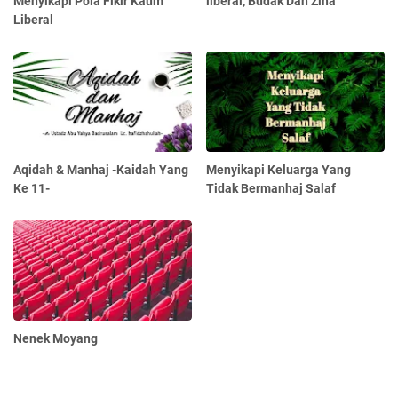
Menyikapi Pola Fikir Kaum
liberal, Budak Dan Zina
Liberal
Aqidah & Manhaj -Kaidah Yang
Menyikapi Keluarga Yang
Ke 11-
Tidak Bermanhaj Salaf
Nenek Moyang