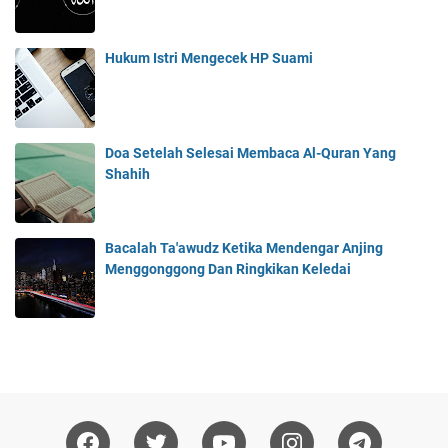
Hukum Istri Mengecek HP Suami
Doa Setelah Selesai Membaca Al-Quran Yang
Shahih
Bacalah Ta'awudz Ketika Mendengar Anjing
Menggonggong Dan Ringkikan Keledai