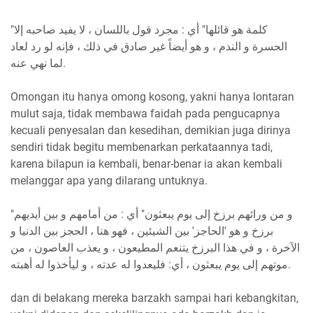
"كلمة هو قائلها" أي : مجرد قول باللسان ، لا يفيد صاحبه إلا
الحسرة و الندم ، و هو أيضاً غير صادق في ذلك ، فإنه لو رد لعاد
لما نهي عنه.
Omongan itu hanya omong kosong, yakni hanya lontaran
mulut saja, tidak membawa faidah pada pengucapnya
kecuali penyesalan dan kesedihan, demikian juga dirinya
sendiri tidak begitu membenarkan perkataannya tadi,
karena bilapun ia kembali, benar-benar ia akan kembali
melanggar apa yang dilarang untuknya.
"و من ورائهم برزخ إلى يوم يبعثون" أي : من أمامهم و بين أيديهم
برزخ و هو 'الحاجز' بين الشيئين ، فهو هنا ، الحجز بين الدنيا و
الآخرة ، و في هذا البرزخ يتنعم المطيعون ، و يعذب العاصون ، من
موتهم إلى يوم يبعثون ، أي: فليعدوا له عدته ، و ليأخذوا له أهبته.
dan di belakang mereka barzakh sampai hari kebangkitan,