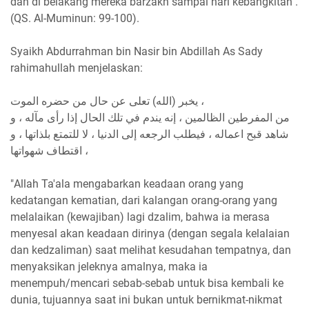
dan di belakang mereka barzakh sampai hari kebangkitan".
(QS. Al-Muminun: 99-100).
Syaikh Abdurrahman bin Nasir bin Abdillah As Sady
rahimahullah menjelaskan:
يخبر (الله) تعلى عن حال من حضره الموت ،
من المفرطين الظالمين ، إنه يندم في تلك الحال إذا رأى مآله ، و
شاهد قبح اعماله ، فيطلب الرجعه إلى الدنيا ، لا للتمتع بلذاتها ، و
اقتطاف شهواتها ،
"Allah Ta'ala mengabarkan keadaan orang yang
kedatangan kematian, dari kalangan orang-orang yang
melalaikan (kewajiban) lagi dzalim, bahwa ia merasa
menyesal akan keadaan dirinya (dengan segala kelalaian
dan kedzaliman) saat melihat kesudahan tempatnya, dan
menyaksikan jeleknya amalnya, maka ia
menempuh/mencari sebab-sebab untuk bisa kembali ke
dunia, tujuannya saat ini bukan untuk bernikmat-nikmat