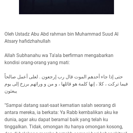
Oleh Ustadz Abu Abd rahman bin Muhammad Suud Al
Atsary hafidzhahullah
Allah Subhanahu wa Ta'ala berfirman mengabarkan
kondisi orang-orang yang mati:
حتى إذا جاء أحدهم الموت قال رب إرجعون . لعلى أعمل صالحاً
فيما تركت ، كلا ، إنها كلمة هو قائلها ، و من و ورائهم برزخ إلى يوم
يبعثون
"Sampai datang saat-saat kematian salah seorang di
antara mereka, ia berkata: Ya Rabb kembalikan aku ke
dunia, agar aku dapat beramal baik yang telah ku
tinggalkan. Tidak, omongan itu hanya omongan kosong,