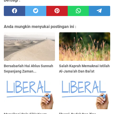
Berbagi :
Anda mungkin menyukai postingan ini :
Bersabarlah Hai Ahlus Sunnah
Salah Kaprah Memaknai Istilah
Sepanjang Zaman...
Al-Jama'ah Dan Bai'at