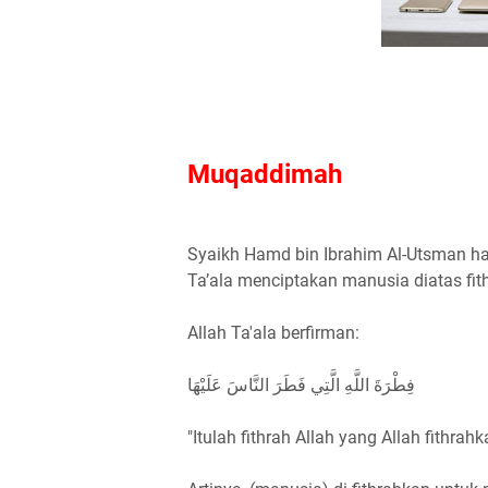
Muqaddimah
Syaikh Hamd bin Ibrahim Al-Utsman haf
Ta’ala menciptakan manusia diatas fit
Allah Ta'ala berfirman:
فِطْرَةَ اللَّهِ الَّتِي فَطَرَ النَّاسَ عَلَيْهَا
"Itulah fithrah Allah yang Allah fithra