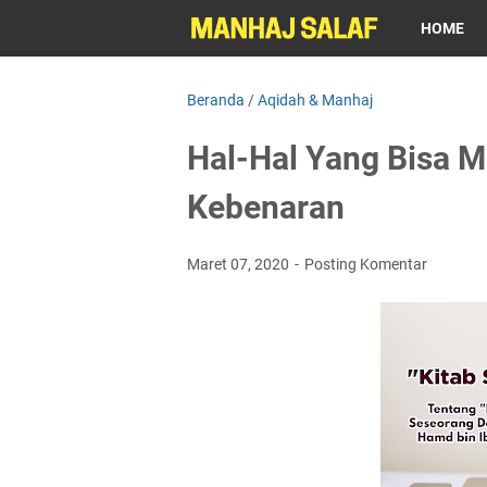
HOME
Beranda
/
Aqidah & Manhaj
Hal-Hal Yang Bisa 
Kebenaran
Maret 07, 2020
Posting Komentar