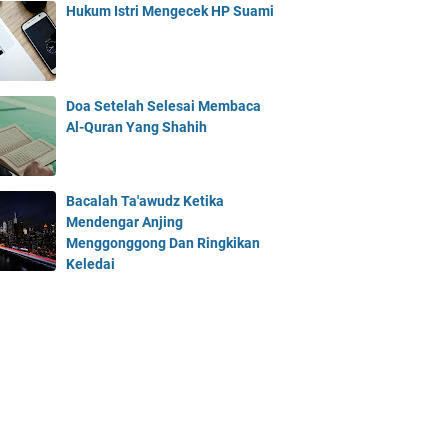
Hukum Istri Mengecek HP Suami
Doa Setelah Selesai Membaca
Al-Quran Yang Shahih
Bacalah Ta'awudz Ketika
Mendengar Anjing
Menggonggong Dan Ringkikan
Keledai