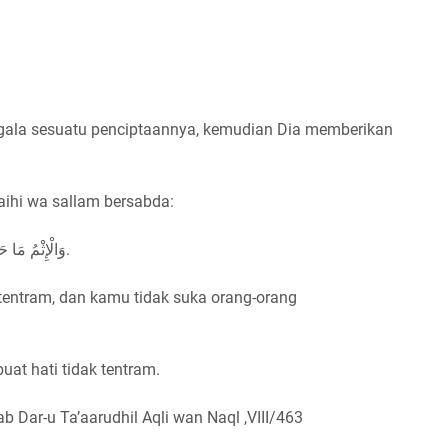
gala sesuatu penciptaannya, kemudian Dia memberikan
aihi wa sallam bersabda:
وَالْإِثْمُ مَا حَاكَ فِيْ صَدْرِكَ وَكَرِهْتَ أَنْ يَطَّلِعَ عَلَيْهِ النَّاسُ.
tentram, dan kamu tidak suka orang-orang
at hati tidak tentram.
b Dar-u Ta’aarudhil Aqli wan Naql ,VIII/463