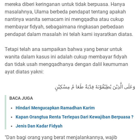
mereka diberi keringanan untuk tidak berpuasa. Hanya
masalahnya, Ulama berbeda pendapat tentang apakah
nantinya wanita semacam ini mengqadha atau cukup
membayar fidyah, sebagaimana ringkasan perbedaan
pendapat dalam masalah ini telah kami isyaratkan diatas.
Tetapi telah ana sampaikan bahwa yang benar untuk
wanita dalam kasus ini adalah cukup membayar fidyah
dan tidak usah mengqadhanya dengan dalil keumuman
ayat diatas yakni:
وَعَلَى الَّذِيْنَ يُطِيْقُوْنَهٗ فِدْيَةٌ طَعَا مُ مِسْكِيْنٍ
BACA JUGA
Hindari Mengucapkan Ramadhan Karim
Kapan Orangtua Renta Terlepas Dari Kewajiban Berpuasa ?
Jenis Dan Kadar Fidyah
"Dan bagi orang yang berat menjalankannya, wajib