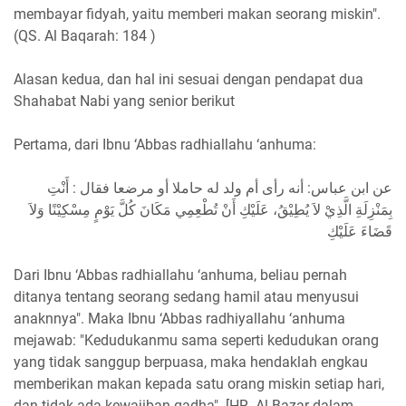
membayar fidyah, yaitu memberi makan seorang miskin".
(QS. Al Baqarah: 184 )
Alasan kedua, dan hal ini sesuai dengan pendapat dua
Shahabat Nabi yang senior berikut
Pertama, dari Ibnu ‘Abbas radhiallahu ‘anhuma:
عن ابن عباس: أنه رأى أم ولد له حاملا أو مرضعا فقال : أَنْتِ
بِمَنْزِلَةِ الَّذِيْ لاَ يُطِيْقُ، عَلَيْكِ أَنْ تُطْعِمِي مَكَانَ كُلَّ يَوْمٍ مِسْكِيْنًا وَلاَ
قَضَاءَ عَلَيْكِ
Dari Ibnu ‘Abbas radhiallahu ‘anhuma, beliau pernah
ditanya tentang seorang sedang hamil atau menyusui
anaknnya". Maka Ibnu ‘Abbas radhiyallahu ‘anhuma
mejawab: "Kedudukanmu sama seperti kedudukan orang
yang tidak sanggup berpuasa, maka hendaklah engkau
memberikan makan kepada satu orang miskin setiap hari,
dan tidak ada kewajiban qadha". [HR. Al-Bazar dalam