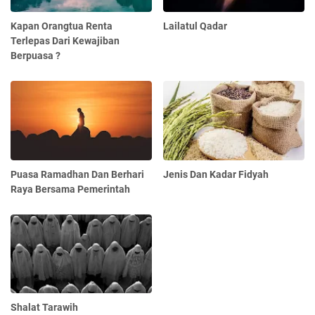
Kapan Orangtua Renta
Lailatul Qadar
Terlepas Dari Kewajiban
Berpuasa ?
Puasa Ramadhan Dan Berhari
Jenis Dan Kadar Fidyah
Raya Bersama Pemerintah
Shalat Tarawih