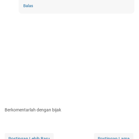
Balas
Berkomentarlah dengan bijak
Postingan Lebih Baru
Postingan Lama