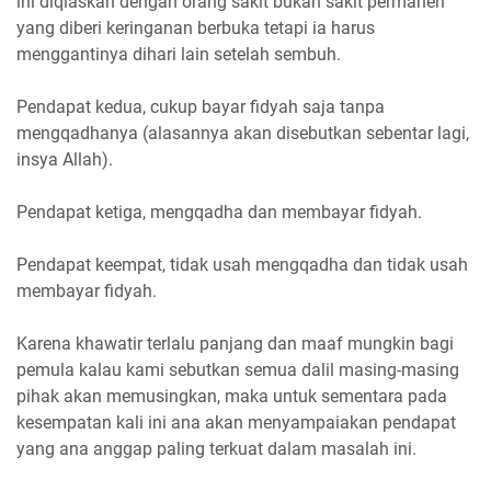
ini diqiaskan dengan orang sakit bukan sakit permanen
yang diberi keringanan berbuka tetapi ia harus
menggantinya dihari lain setelah sembuh.
Pendapat kedua, cukup bayar fidyah saja tanpa
mengqadhanya (alasannya akan disebutkan sebentar lagi,
insya Allah).
Pendapat ketiga, mengqadha dan membayar fidyah.
Pendapat keempat, tidak usah mengqadha dan tidak usah
membayar fidyah.
Karena khawatir terlalu panjang dan maaf mungkin bagi
pemula kalau kami sebutkan semua dalil masing-masing
pihak akan memusingkan, maka untuk sementara pada
kesempatan kali ini ana akan menyampaiakan pendapat
yang ana anggap paling terkuat dalam masalah ini.