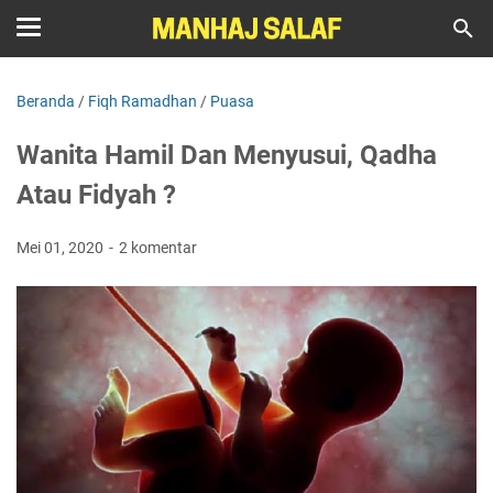
Beranda
/
Fiqh Ramadhan
/
Puasa
Wanita Hamil Dan Menyusui, Qadha
Atau Fidyah ?
Mei 01, 2020
2 komentar