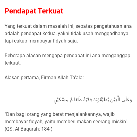
Pendapat Terkuat
Yang terkuat dalam masalah ini, sebatas pengetahuan ana
adalah pendapat kedua, yakni tidak usah mengqadhanya
tapi cukup membayar fidyah saja.
Beberapa alasan mengapa pendapat ini ana menganggap
terkuat.
Alasan pertama, Firman Allah Ta’ala:
وَعَلَى الَّذِيْنَ يُطِيْقُوْنَهٗ فِدْيَةٌ طَعَا مُ مِسْكِيْنٍ
"Dan bagi orang yang berat menjalankannya, wajib
membayar fidyah, yaitu memberi makan seorang miskin".
(QS. Al Baqarah: 184 )