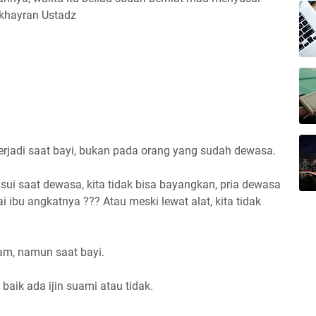
 khayran Ustadz
erjadi saat bayi, bukan pada orang yang sudah dewasa.
usui saat dewasa, kita tidak bisa bayangkan, pria dewasa
 ibu angkatnya ??? Atau meski lewat alat, kita tidak
am, namun saat bayi.
r, baik ada ijin suami atau tidak.