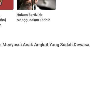
a
Hukum Berdzikir
nhaj
Menggunakan Tasbih
?
ah Menyusui Anak Angkat Yang Sudah Dewasa