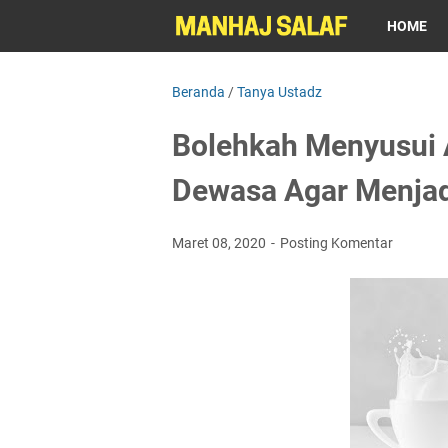
HOME
Beranda
/
Tanya Ustadz
Bolehkah Menyusui 
Dewasa Agar Menja
Maret 08, 2020
Posting Komentar