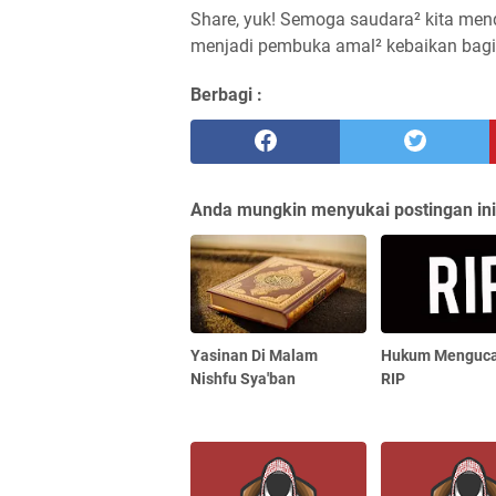
Share, yuk! Semoga saudara² kita men
Berbagi :
Anda mungkin menyukai postingan ini
Yasinan Di Malam
Hukum Menguc
Nishfu Sya'ban
RIP