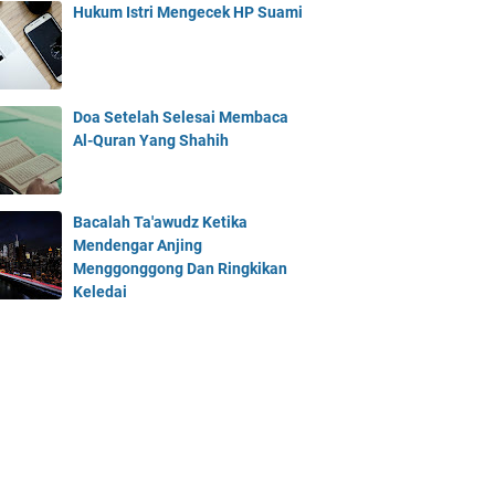
Hukum Istri Mengecek HP Suami
Doa Setelah Selesai Membaca
Al-Quran Yang Shahih
Bacalah Ta'awudz Ketika
Mendengar Anjing
Menggonggong Dan Ringkikan
Keledai