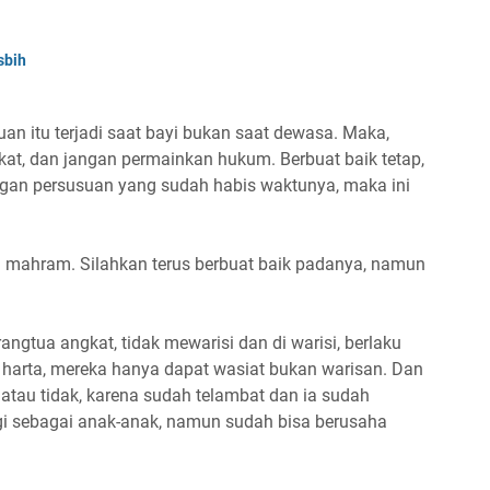
sbih
uan itu terjadi saat bayi bukan saat dewasa. Maka,
kat, dan jangan permainkan hukum. Berbuat baik tetap,
an persusuan yang sudah habis waktunya, maka ini
di mahram. Silahkan terus berbuat baik padanya, namun
ngtua angkat, tidak mewarisi dan di warisi, berlaku
harta, mereka hanya dapat wasiat bukan warisan. Dan
i atau tidak, karena sudah telambat dan ia sudah
gi sebagai anak-anak, namun sudah bisa berusaha