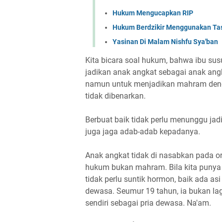
Hukum Mengucapkan RIP
Hukum Berdzikir Menggunakan Ta
Yasinan Di Malam Nishfu Sya'ban
Kita bicara soal hukum, bahwa ibu sus
jadikan anak angkat sebagai anak ang
namun untuk menjadikan mahram deng
tidak dibenarkan.
Berbuat baik tidak perlu menunggu ja
juga jaga adab-adab kepadanya.
Anak angkat tidak di nasabkan pada ora
hukum bukan mahram. Bila kita punya 
tidak perlu suntik hormon, baik ada as
dewasa. Seumur 19 tahun, ia bukan la
sendiri sebagai pria dewasa. Na'am.