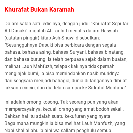
Khurafat Bukan Karamah
Dalam salah satu edisinya, dengan judul "Khurafat Seputar
Ad-Dasuki" majalah At-Tauhid menulis dalam Hasyiah
(catatan pinggir) kitab Ash-Shawi disebutkan:
"Sesungguhnya Dasuki bisa berbicara dengan segala
bahasa, bahasa asing, bahasa Suryani, bahasa binatang,
dan bahasa burung. Ia telah berpuasa sejak dalam buaian,
melihat Lauh Mahfuzh, telapak kakinya tidak pernah
menginjak bumi, ia bisa memindahkan nasib muridnya
dari sengsara menjadi bahagia, dunia di tangannya dibuat
laksana cincin, dan dia telah sampai ke Sidratul Muntaha".
Ini adalah omong kosong. Tak seorang pun yang akan
mempercayainya, kecuali orang yang amat bodoh sekali.
Bahkan hal itu adalah suatu kekufuran yang nyata.
Bagaimana mungkin ia bisa melihat Lauh Mahfuzh, yang
Nabi shallallahu 'alaihi wa sallam penghulu semua