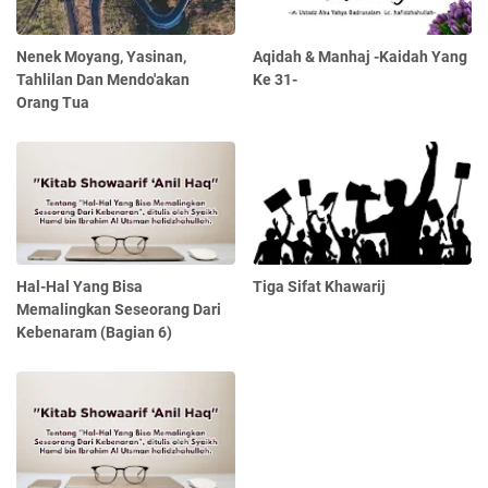
Nenek Moyang, Yasinan,
Aqidah & Manhaj -Kaidah Yang
Tahlilan Dan Mendo'akan
Ke 31-
Orang Tua
Hal-Hal Yang Bisa
Tiga Sifat Khawarij
Memalingkan Seseorang Dari
Kebenaram (Bagian 6)