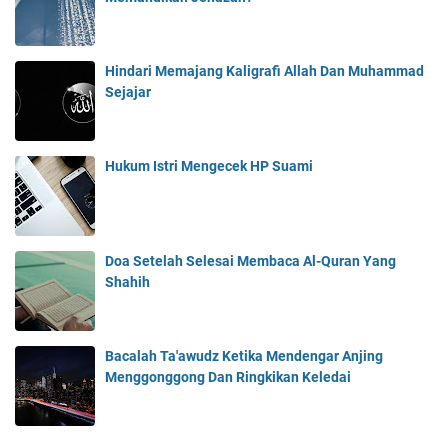
Hindari Memajang Kaligrafi Allah Dan Muhammad
Sejajar
Hukum Istri Mengecek HP Suami
Doa Setelah Selesai Membaca Al-Quran Yang
Shahih
Bacalah Ta'awudz Ketika Mendengar Anjing
Menggonggong Dan Ringkikan Keledai