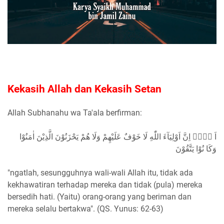
Kekasih Allah dan Kekasih Setan
Allah Subhanahu wa Ta'ala berfirman:
اَ لَاۤ اِنَّ اَوْلِيَآءَ اللّٰهِ لَا خَوْفٌ عَلَيْهِمْ وَلَا هُمْ يَحْزَنُوْنَ الَّذِيْنَ اٰمَنُوْا
وَكَا نُوْا يَتَّقُوْنَ
"ngatlah, sesungguhnya wali-wali Allah itu, tidak ada
kekhawatiran terhadap mereka dan tidak (pula) mereka
bersedih hati. (Yaitu) orang-orang yang beriman dan
mereka selalu bertakwa". (QS. Yunus: 62-63)