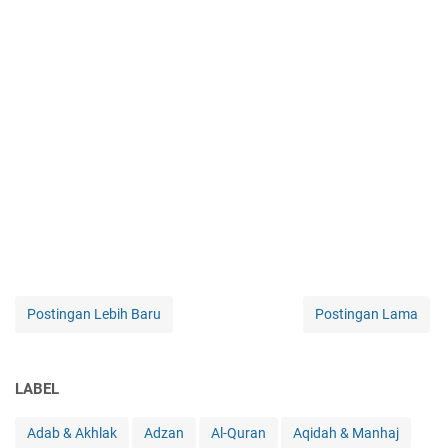
Postingan Lebih Baru
Postingan Lama
LABEL
Adab & Akhlak
Adzan
Al-Quran
Aqidah & Manhaj