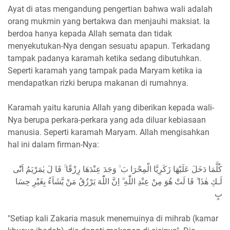
Ayat di atas mengandung pengertian bahwa wali adalah
orang mukmin yang bertakwa dan menjauhi maksiat. Ia
berdoa hanya kepada Allah semata dan tidak
menyekutukan-Nya dengan sesuatu apapun. Terkadang
tampak padanya karamah ketika sedang dibutuhkan.
Seperti karamah yang tampak pada Maryam ketika ia
mendapatkan rizki berupa makanan di rumahnya.
Karamah yaitu karunia Allah yang diberikan kepada wali-
Nya berupa perkara-perkara yang ada diluar kebiasaan
manusia. Seperti karamah Maryam. Allah mengisahkan
hal ini dalam firman-Nya:
كُلَّمَا دَخَلَ عَلَيْهَا زَكَرِيَّا الْمِحْرَا بَ ۙ وَجَدَ عِنْدَهَا رِزْقًا ۚ قَا لَ يٰمَرْيَمُ اَنّٰى
لَـكِ هٰذَا ۗ قَا لَتْ هُوَ مِنْ عِنْدِ اللّٰهِ ۗ اِنَّ اللّٰهَ يَرْزُقُ مَنْ يَّشَآءُ بِغَيْرِ حِسَا
بٍ
"Setiap kali Zakaria masuk menemuinya di mihrab (kamar