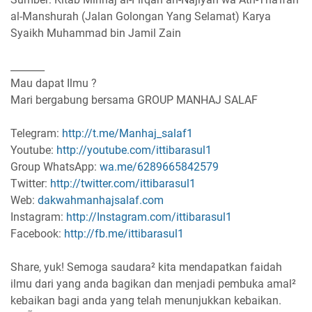
al-Manshurah (Jalan Golongan Yang Selamat) Karya
Syaikh Muhammad bin Jamil Zain
_______
Mau dapat Ilmu ?
Mari bergabung bersama GROUP MANHAJ SALAF
Telegram:
http://t.me/Manhaj_salaf1
Youtube:
http://youtube.com/ittibarasul1
Group WhatsApp:
wa.me/6289665842579
Twitter:
http://twitter.com/ittibarasul1
Web:
dakwahmanhajsalaf.com
Instagram:
http://Instagram.com/ittibarasul1
Facebook:
http://fb.me/ittibarasul1
Share, yuk! Semoga saudara² kita mendapatkan faidah
ilmu dari yang anda bagikan dan menjadi pembuka amal²
kebaikan bagi anda yang telah menunjukkan kebaikan.