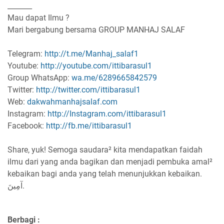
_______
Mau dapat Ilmu ?
Mari bergabung bersama GROUP MANHAJ SALAF
Telegram:
http://t.me/Manhaj_salaf1
Youtube:
http://youtube.com/ittibarasul1
Group WhatsApp:
wa.me/6289665842579
Twitter:
http://twitter.com/ittibarasul1
Web:
dakwahmanhajsalaf.com
Instagram:
http://Instagram.com/ittibarasul1
Facebook:
http://fb.me/ittibarasul1
Share, yuk! Semoga saudara² kita mendapatkan faidah
ilmu dari yang anda bagikan dan menjadi pembuka amal²
kebaikan bagi anda yang telah menunjukkan kebaikan.
آمِينَ.
Berbagi :