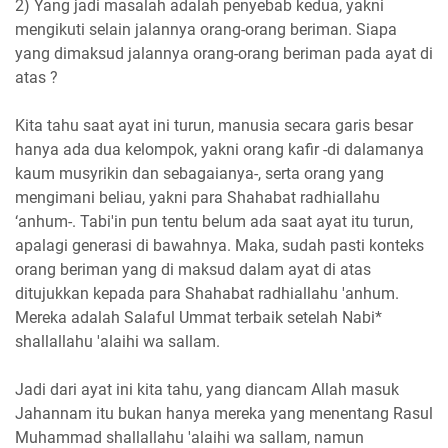
2) Yang jadi masalah adalah penyebab kedua, yakni
mengikuti selain jalannya orang-orang beriman. Siapa
yang dimaksud jalannya orang-orang beriman pada ayat di
atas ?
Kita tahu saat ayat ini turun, manusia secara garis besar
hanya ada dua kelompok, yakni orang kafir -di dalamanya
kaum musyrikin dan sebagaianya-, serta orang yang
mengimani beliau, yakni para Shahabat radhiallahu
‘anhum-. Tabi'in pun tentu belum ada saat ayat itu turun,
apalagi generasi di bawahnya. Maka, sudah pasti konteks
orang beriman yang di maksud dalam ayat di atas
ditujukkan kepada para Shahabat radhiallahu 'anhum.
Mereka adalah Salaful Ummat terbaik setelah Nabi*
shallallahu 'alaihi wa sallam.
Jadi dari ayat ini kita tahu, yang diancam Allah masuk
Jahannam itu bukan hanya mereka yang menentang Rasul
Muhammad shallallahu 'alaihi wa sallam, namun