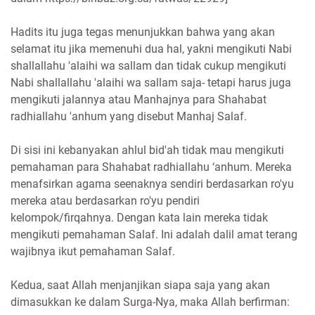
Hadits itu juga tegas menunjukkan bahwa yang akan
selamat itu jika memenuhi dua hal, yakni mengikuti Nabi
shallallahu 'alaihi wa sallam dan tidak cukup mengikuti
Nabi shallallahu 'alaihi wa sallam saja- tetapi harus juga
mengikuti jalannya atau Manhajnya para Shahabat
radhiallahu 'anhum yang disebut Manhaj Salaf.
Di sisi ini kebanyakan ahlul bid'ah tidak mau mengikuti
pemahaman para Shahabat radhiallahu ‘anhum. Mereka
menafsirkan agama seenaknya sendiri berdasarkan ro'yu
mereka atau berdasarkan ro'yu pendiri
kelompok/firqahnya. Dengan kata lain mereka tidak
mengikuti pemahaman Salaf. Ini adalah dalil amat terang
wajibnya ikut pemahaman Salaf.
Kedua, saat Allah menjanjikan siapa saja yang akan
dimasukkan ke dalam Surga-Nya, maka Allah berfirman: