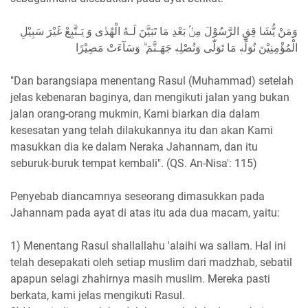
وَمَنْ يُّشَا قِقِ الرَّسُوْلَ مِنْۢ بَعْدِ مَا تَبَيَّنَ لَـهُ الْهُدٰى وَ يَـتَّبِعْ غَيْرَ سَبِيْلِ
الْمُؤْمِنِيْنَ نُوَلِّهٖ مَا تَوَلّٰى وَنُصْلِهٖ جَهَـنَّمَ ۗ وَسَآءَتْ مَصِيْرًا
"Dan barangsiapa menentang Rasul (Muhammad) setelah
jelas kebenaran baginya, dan mengikuti jalan yang bukan
jalan orang-orang mukmin, Kami biarkan dia dalam
kesesatan yang telah dilakukannya itu dan akan Kami
masukkan dia ke dalam Neraka Jahannam, dan itu
seburuk-buruk tempat kembali". (QS. An-Nisa': 115)
Penyebab diancamnya seseorang dimasukkan pada
Jahannam pada ayat di atas itu ada dua macam, yaitu:
1) Menentang Rasul shallallahu 'alaihi wa sallam. Hal ini
telah desepakati oleh setiap muslim dari madzhab, sebatil
apapun selagi zhahirnya masih muslim. Mereka pasti
berkata, kami jelas mengikuti Rasul.