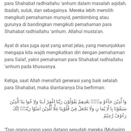
para Shahabat radhiallahu 'anhum dalam masalah aqidah,
ibadah, suluk, dan sebagainya. Mereka lebih memilih
mengikuti pemahaman mursyid, pembimbing atau
gurunya di bandingkan mengikuti pemahaman para
Shahabat radhiallahu 'anhum. Allahul musta'an.
Ayat di atas juga ayat yang amat jelas, yang menunjukkan
mengapa kita wajib mengikatkan diri dengan pemahaman
para Salaf, yakni pemahaman para Shahabat radhiallahu
'anhum pada khususnya.
Ketiga, saat Allah mensifati generasi yang baik setalah
para Shahabat, maka diantaranya Dia berfirman:
وَا لَّذِيْنَ جَآءُوْ مِنْۢ بَعْدِهِمْ يَقُوْلُوْنَ رَبَّنَا اغْفِرْ لَـنَا وَلِاِ خْوَا نِنَا الَّذِيْنَ
سَبَقُوْنَا بِا لْاِ يْمَا نِ وَلَا تَجْعَلْ فِيْ قُلُوْبِنَا غِلًّا لِّلَّذِيْنَ اٰمَنُوْا رَبَّنَاۤ اِنَّكَ
رَءُوْفٌ رَّحِيْمٌ
"Dan orang-orang yang datang sesudah mereka (Muhajirin