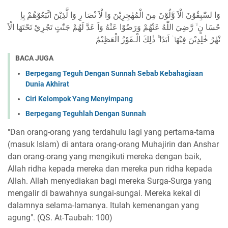
وَا لسّٰبِقُوْنَ الْاَ وَّلُوْنَ مِنَ الْمُهٰجِرِيْنَ وَا لْاَ نْصَا رِ وَا لَّذِيْنَ اتَّبَعُوْهُمْ بِاِ
حْسَا نٍ ۙ رَّضِيَ اللّٰهُ عَنْهُمْ وَرَضُوْا عَنْهُ وَاَ عَدَّ لَهُمْ جَنّٰتٍ تَجْرِيْ تَحْتَهَا الْاَ
نْهٰرُ خٰلِدِيْنَ فِيْهَاۤ اَبَدًا ۗ ذٰلِكَ الْـفَوْزُ الْعَظِيْمُ
BACA JUGA
Berpegang Teguh Dengan Sunnah Sebab Kebahagiaan
Dunia Akhirat
Ciri Kelompok Yang Menyimpang
Berpegang Teguhlah Dengan Sunnah
"Dan orang-orang yang terdahulu lagi yang pertama-tama
(masuk Islam) di antara orang-orang Muhajirin dan Anshar
dan orang-orang yang mengikuti mereka dengan baik,
Allah ridha kepada mereka dan mereka pun ridha kepada
Allah. Allah menyediakan bagi mereka Surga-Surga yang
mengalir di bawahnya sungai-sungai. Mereka kekal di
dalamnya selama-lamanya. Itulah kemenangan yang
agung". (QS. At-Taubah: 100)