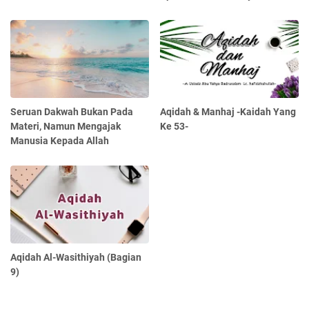
Seruan Dakwah Bukan Pada
Aqidah & Manhaj -Kaidah Yang
Materi, Namun Mengajak
Ke 53-
Manusia Kepada Allah
Aqidah Al-Wasithiyah (Bagian
9)