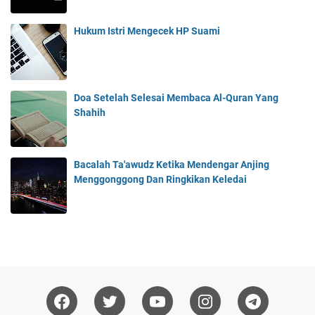
Hukum Istri Mengecek HP Suami
Doa Setelah Selesai Membaca Al-Quran Yang
Shahih
Bacalah Ta'awudz Ketika Mendengar Anjing
Menggonggong Dan Ringkikan Keledai