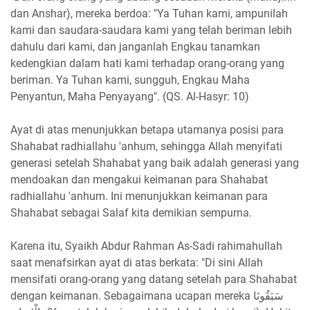
dan Anshar), mereka berdoa: "Ya Tuhan kami, ampunilah
kami dan saudara-saudara kami yang telah beriman lebih
dahulu dari kami, dan janganlah Engkau tanamkan
kedengkian dalam hati kami terhadap orang-orang yang
beriman. Ya Tuhan kami, sungguh, Engkau Maha
Penyantun, Maha Penyayang". (QS. Al-Hasyr: 10)
Ayat di atas menunjukkan betapa utamanya posisi para
Shahabat radhiallahu 'anhum, sehingga Allah menyifati
generasi setelah Shahabat yang baik adalah generasi yang
mendoakan dan mengakui keimanan para Shahabat
radhiallahu 'anhum. Ini menunjukkan keimanan para
Shahabat sebagai Salaf kita demikian sempurna.
Karena itu, Syaikh Abdur Rahman As-Sadi rahimahullah
saat menafsirkan ayat di atas berkata: "Di sini Allah
mensifati orang-orang yang datang setelah para Shahabat
dengan keimanan. Sebagaimana ucapan mereka سَبَقُونَا