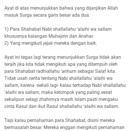
Ayat di atas menunjukkan bahwa yang dijanjikan Allah
masuk Surga secara garis besar ada dua:
1) Para Shahabat Nabi shallallahu 'alaihi wa sallam
khususnya kalangan Muhajirin dan Anshar.
2) Yang mengikuti jejak mereka dengan baik.
Ayat ini tegas lagi terang menunjukkan Surga tidak akan
teraih jika kita tidak mengikuti apa yang ditempuh oleh
para Shahabat radhiallahu 'anhum sebagai Salaf kita.
Tidak usah cerita tentang Nabi shallallahu 'alaihi wa
sallam, karena -sekali lagi- kalau terhadap Nabi shallallahu
'alaihi wa sallam, maka kelompok yang paling sesat
sekalipun selagi zhahirnya masih Islam pasti mengaku
cinta Rasul dan ikut Rasul shallallahu ‘alaihi wa sallam.
Tapi kalau pemahaman para Shahabat, disini mereka
bermasalah besar. Mereka enggan mengikuti pemahaman