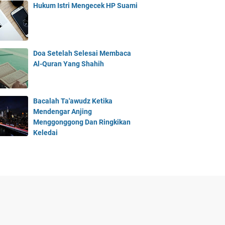
Hukum Istri Mengecek HP Suami
Doa Setelah Selesai Membaca
Al-Quran Yang Shahih
Bacalah Ta'awudz Ketika
Mendengar Anjing
Menggonggong Dan Ringkikan
Keledai